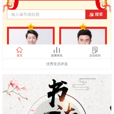
优秀党员评选