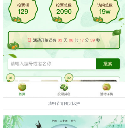
清明节青团大比拼