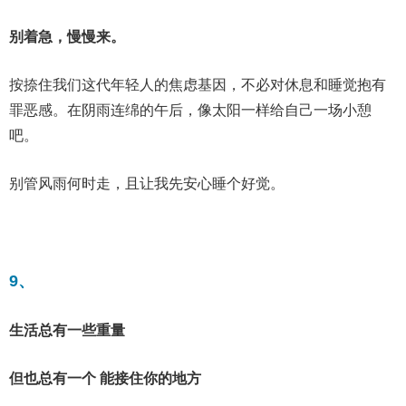
别着急，慢慢来。
按捺住我们这代年轻人的焦虑基因，不必对休息和睡觉抱有
罪恶感。在阴雨连绵的午后，像太阳一样给自己一场小憩
吧。
别管风雨何时走，且让我先安心睡个好觉。
9、
生活总有一些重量
但也总有一个 能接住你的地方