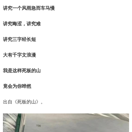
讲究一个风雨急而车马慢
讲究晦涩，讲究难
讲究三字经长短
大有千字文浪漫
我是这样死板的山
竟会为你哗然
出自《死板的山》。