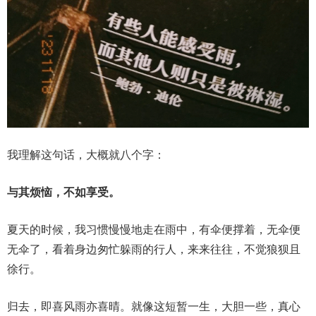
我理解这句话，大概就八个字：
与其烦恼，不如享受。
夏天的时候，我习惯慢慢地走在雨中，有伞便撑着，无伞便
无伞了，看着身边匆忙躲雨的行人，来来往往，不觉狼狈且
徐行。
归去，即喜风雨亦喜晴。就像这短暂一生，大胆一些，真心