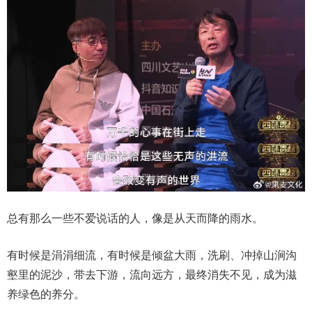
总有那么一些不爱说话的人，像是从天而降的雨水。
有时候是涓涓细流，有时候是倾盆大雨，洗刷、冲掉山涧沟
壑里的泥沙，带去下游，流向远方，最终消失不见，成为滋
养绿色的养分。