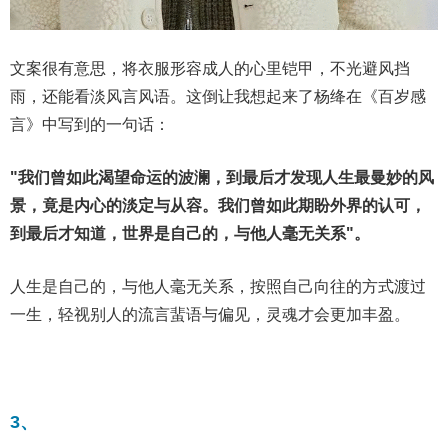
文案很有意思，将衣服形容成人的心里铠甲，不光避风挡
雨，还能看淡风言风语。这倒让我想起来了杨绛在《百岁感
言》中写到的一句话：
"我们曾如此渴望命运的波澜，到最后才发现人生最曼妙的风
景，竟是内心的淡定与从容。我们曾如此期盼外界的认可，
到最后才知道，世界是自己的，与他人毫无关系"。
人生是自己的，与他人毫无关系，按照自己向往的方式渡过
一生，轻视别人的流言蜚语与偏见，灵魂才会更加丰盈。
3、