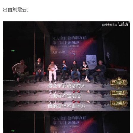
出自刘震云。