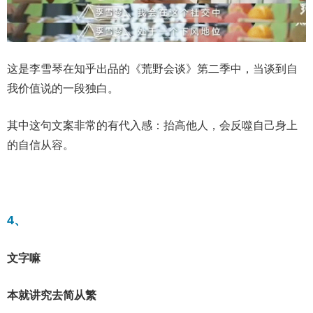
这是李雪琴在知乎出品的《荒野会谈》第二季中，当谈到自
我价值说的一段独白。
其中这句文案非常的有代入感：抬高他人，会反噬自己身上
的自信从容。
4、
文字嘛
本就讲究去简从繁