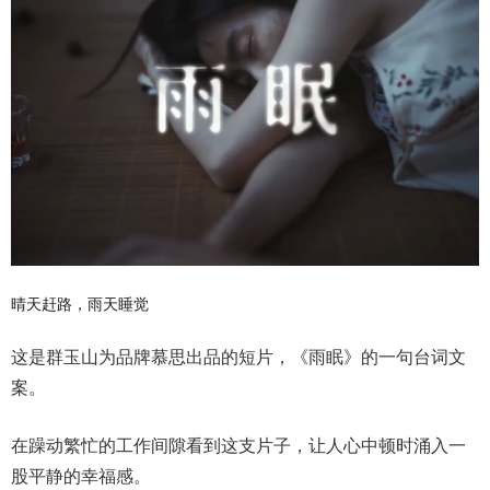
晴天赶路，雨天睡觉
这是群玉山为品牌慕思出品的短片，《雨眠》的一句台词文
案。
在躁动繁忙的工作间隙看到这支片子，让人心中顿时涌入一
股平静的幸福感。