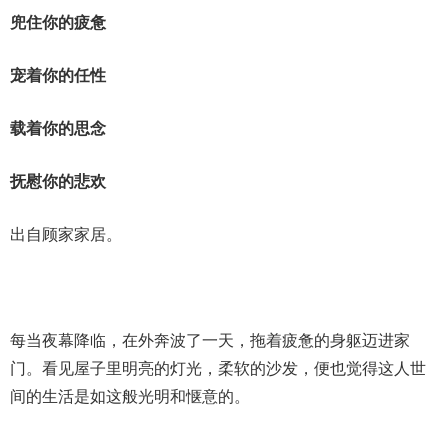
兜住你的疲惫
宠着你的任性
载着你的思念
抚慰你的悲欢
出自顾家家居。
每当夜幕降临，在外奔波了一天，拖着疲惫的身躯迈进家
门。看见屋子里明亮的灯光，柔软的沙发，便也觉得这人世
间的生活是如这般光明和惬意的。