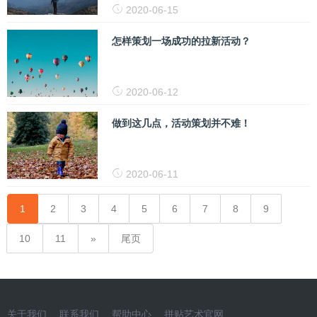
2020-06-15
怎样策划一场成功的拉新活动？
2020-06-12
做到这几点，活动策划并不难！
2020-06-11
1
2
3
4
5
6
7
8
9
10
11
尾页
关于我们
联系我们
帮助中心
拼贴艺术官网