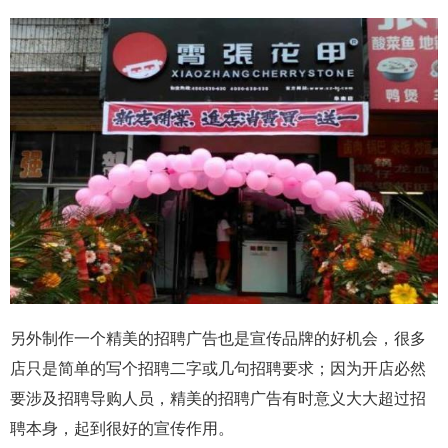
另外制作一个精美的招聘广告也是宣传品牌的好机会，很多
店只是简单的写个招聘二字或几句招聘要求；因为开店必然
要涉及招聘导购人员，精美的招聘广告有时意义大大超过招
聘本身，起到很好的宣传作用。