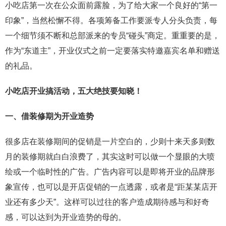
小吃店第一次在公众面前露脸，为了给大家一个良好的“第一
印象”，当然松懈不得。各项筹备工作要派专人分头负责，每
一个细节须不断和总部派来的专员“碰头”商定。重重要的是，
作为“东道主”，开业仪式之前一定要落实特邀嘉宾名单和赠送
的礼品。
小吃店开业搞活动，五大绝技要知晓！
一、借装修期为开业造势
很多店在装修期间的促销是一片空白的，少则十来天多则数
月的装修期就白白浪费了，其实这时可以做一个显眼的大喷
绘或一个临时性的广告。广告内容可以是即将开业的品牌形
象宣传，也可以是开店促销的一点透露，或者是“距某某店开
业还有多少天”。这样可以过往的客户造成期待感与和好奇
感，可以达到为开业造势的母的。