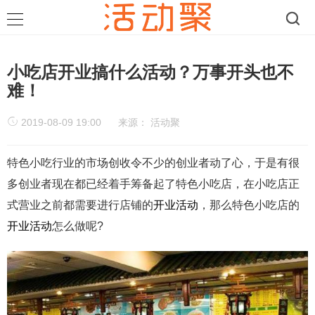
小吃店开业搞什么活动？万事开头也不
难！
2019-08-09 19:00
来源：
活动聚
特色小吃
行业的市场创收令不少的创业
者动了心，于是有很
多创业者现在都已经着手筹备起了特色小吃店，在小吃店正
式营业之前都需要进行店铺的
开业活动
，那么特色小吃店的
开业活动
怎么做呢?