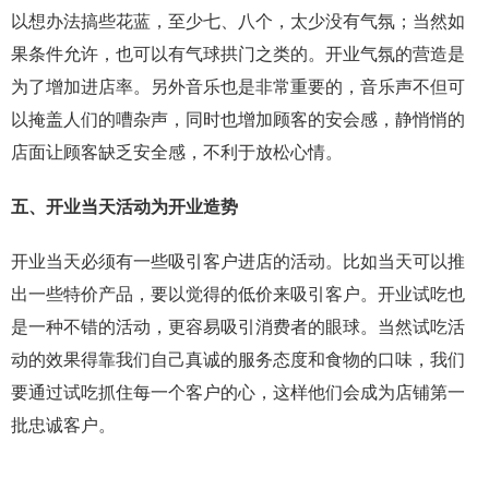
以想办法搞些花蓝，至少七、八个，太少没有气氛；当然如
果条件允许，也可以有气球拱门之类的。开业气氛的营造是
为了增加进店率。另外音乐也是非常重要的，音乐声不但可
以掩盖人们的嘈杂声，同时也增加顾客的安会感，静悄悄的
店面让顾客缺乏安全感，不利于放松心情。
五、开业当天活动为开业造势
开业当天必须有一些吸引客户进店的活动。比如当天可以推
出一些特价产品，要以觉得的低价来吸引客户。开业试吃也
是一种不错的活动，更容易吸引消费者的眼球。当然试吃活
动的效果得靠我们自己真诚的服务
态度和食物的口味，我们
要通过试吃抓住每一个客户的心，这样他们会成为店铺第一
批忠诚客户。