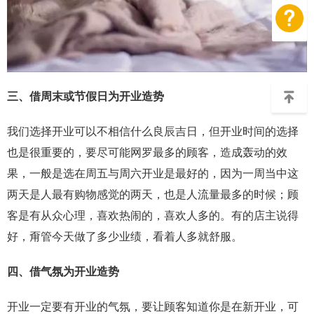
三、借周末或节假日为开业造势
我们选择开业可以不相信什么良辰吉日，但开业时间的选择
也是很重要的，要尽可能网罗最多的顾客，造成轰动的效
果，一般是选在周五与周六开业是最好的，因为一周当中这
两天是人最有购物感觉的两天，也是人流量最多的时候；顾
客是有从众心理，喜欢热闹的，喜欢人多的。有的店主说得
好，甭管今天做了多少业绩，看着人多就舒服。
四、借气氛为开业造势
开业一定要有开业的气氛，要让顾客知道你是在新开业，可