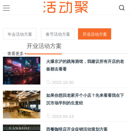
年会活动方案
春节活动方案
开业活动方案
开业活动方案
查看更多
火爆京沪的跳海酒馆，我建议所有开店的老
板都去看看
2023-10-30
如果你想回老家开个小店？先来看看我在下
沉市场学到的生意经
2023-04-13
西餐咖啡店开业促销活动策划方案