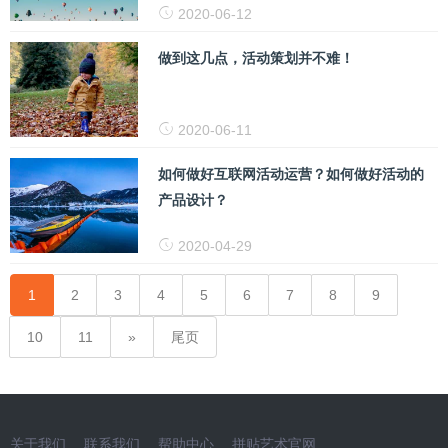
2020-06-12
做到这几点，活动策划并不难！
2020-06-11
如何做好互联网活动运营？如何做好活动的
产品设计？
2020-04-29
1
2
3
4
5
6
7
8
9
10
11
尾页
关于我们
联系我们
帮助中心
拼贴艺术官网