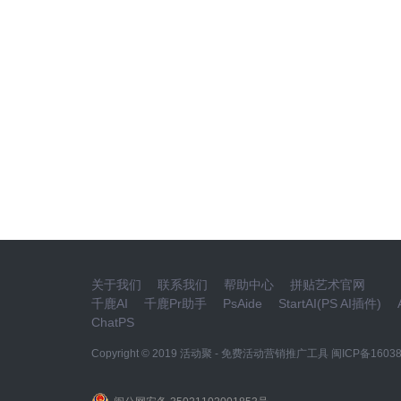
关于我们
联系我们
帮助中心
拼贴艺术官网
千鹿AI
千鹿Pr助手
PsAide
StartAI(PS AI插件)
ChatPS
Copyright © 2019
活动聚 - 免费活动营销推广工具
闽ICP备16038