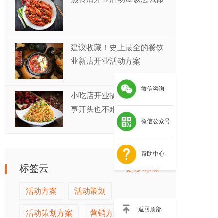
建议收藏！史上最全的餐饮
业新店开业活动方案
微信咨询
小吃店开业搞什么活动？万
事开头也不难！
微信公众号
帮助中心
标签云
更多标签>>
活动方案
活动策划
返回顶部
活动策划方案
营销方案