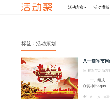
活动方案
活动模板
标签：活动策划
八一建军节网
建军节活动方
一、组成 晚会
血筑神州&quo...
八一
八一建军