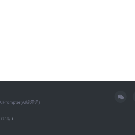
AIPrompter(AI提示词)
173号-1