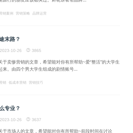
营销案例
营销策略
品牌运营
途末路？
2023-10-26
3865
关于卖惨营销的文章，希望能对你有所帮助~爱“整活”的大学生
来。由四个男大学生组成的剧情账号...
营销
低成本营销
营销技巧
么专业？
2023-10-26
3637
关于市场人的文章，希望能对你有所帮助~前段时间在讨论