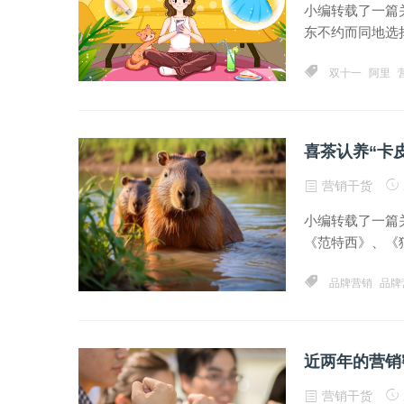
小编转载了一篇
东不约而同地选择
双十一
阿里
喜茶认养“卡
营销干货
小编转载了一篇
《范特西》、《猫
品牌营销
品牌
近两年的营销
营销干货