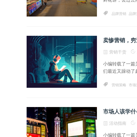
品牌营销
品牌
卖惨营销，穷
营销干货
小编转载了一篇
们最近又躁动了起
营销策略
市场
市场人该学什
活动指南
小编转载了一篇