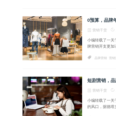
0预算，品牌
营销干货
小编转载了一关
牌营销开支更加谨
品牌营销
营销
短剧营销，品
营销干货
小编转载了一关
的风口，据德塔文