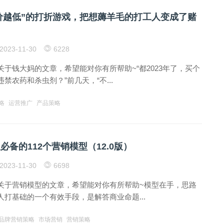
价越低”的打折游戏，把想薅羊毛的打工人变成了赌
2023-11-30
6228
于钱大妈的文章，希望能对你有所帮助~“都2023年了，买个
禁农药和杀虫剂？”前几天，“不...
略
运营推广
产品策略
人必备的112个营销模型（12.0版）
2023-11-30
6698
关于营销模型的文章，希望能对你有所帮助~模型在手，思路
打基础的一个有效手段，是解答商业命题...
品牌营销策略
市场营销
营销策略