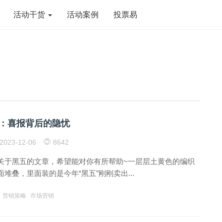
活动干货
活动案例
投票易
外：喜报背后的隐忧
2023-12-06
8642
关于黑五的文章，希望能对你有所帮助~一层层土黄色的编织
堆叠，里面装的是今年“黑五”刚刚卖出...
营销策略
市场营销