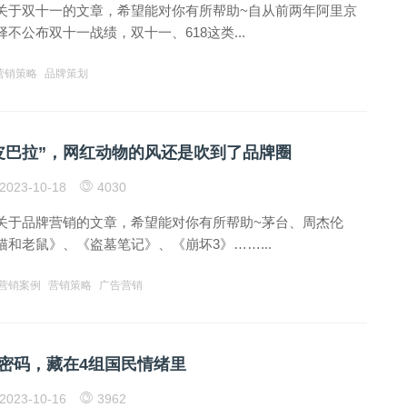
关于双十一的文章，希望能对你有所帮助~自从前两年阿里京
不公布双十一战绩，双十一、618这类...
营销策略
品牌策划
皮巴拉”，网红动物的风还是吹到了品牌圈
2023-10-18
4030
关于品牌营销的文章，希望能对你有所帮助~茅台、周杰伦
和老鼠》、《盗墓笔记》、《崩坏3》……...
营销案例
营销策略
广告营销
密码，藏在4组国民情绪里
2023-10-16
3962