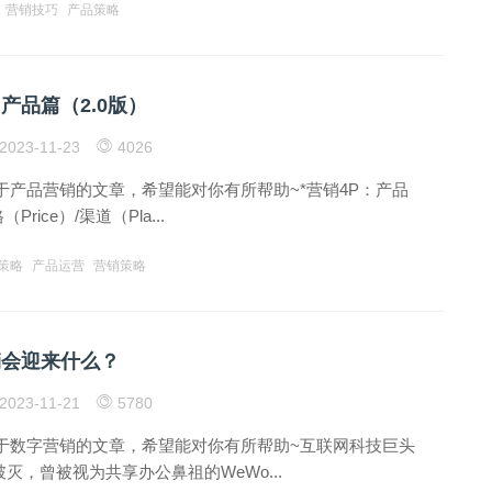
营销技巧
产品策略
产品篇（2.0版）
2023-11-23
4026
于产品营销的文章，希望能对你有所帮助~*营销4P：产品
（Price）/渠道（Pla...
策略
产品运营
营销策略
销会迎来什么？
2023-11-21
5780
于数字营销的文章，希望能对你有所帮助~互联网科技巨头
破灭，曾被视为共享办公鼻祖的WeWo...