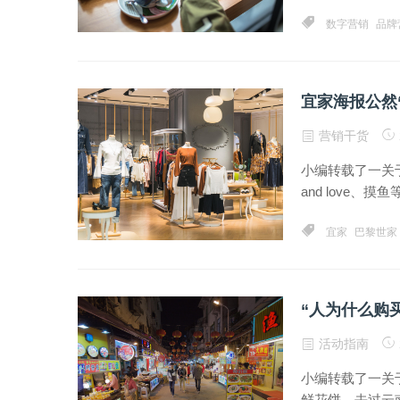
数字营销
品牌
宜家海报公然
营销干货
小编转载了一关于
and love、摸
宜家
巴黎世家
“人为什么购
活动指南
小编转载了一关
鲜花饼，去过云南