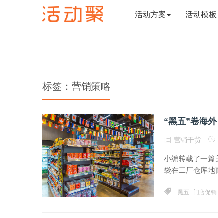
活动方案
活动模板
标签：营销策略
“黑五”卷海
营销干货
小编转载了一篇
袋在工厂仓库地面
黑五
门店促销