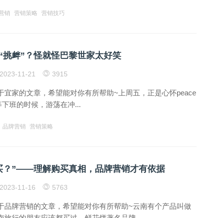
营销
营销策略
营销技巧
“挑衅”？怪就怪巴黎世家太好笑
2023-11-21
3915
宜家的文章，希望能对你有所帮助~上周五，正是心怀peace
鱼等下班的时候，游荡在冲...
品牌营销
营销策略
买？”——理解购买真相，品牌营销才有依据
2023-11-16
5763
于品牌营销的文章，希望能对你有所帮助~云南有个产品叫做
旅行的朋友应该都买过。鲜花饼著名品牌...