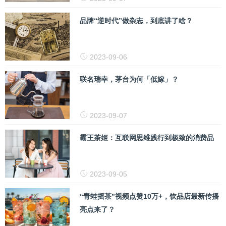
品牌“逆时代”做杂志，到底讲了啥？
2023-09-06
联名瑞幸，茅台为何「低嫁」？
2023-09-07
霸王茶姬：互联网思维践行到极致的消费品
2023-09-05
“青蛙摇茶”视频点赞10万+，饮品店最新传播
亮点来了？