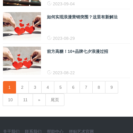
2023-09-04
如何实现浪漫营销突围？这里有新解法
2023-08-29
前方高糖！10+品牌七夕浪漫过招
2023-08-22
1
2
3
4
5
6
7
8
9
10
11
尾页
关于我们
联系我们
帮助中心
拼贴艺术官网