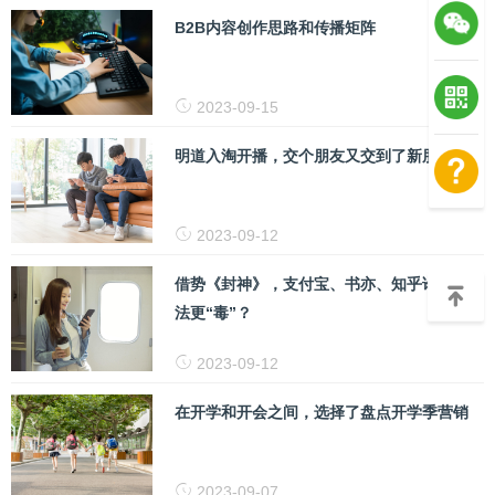
B2B内容创作思路和传播矩阵
2023-09-15
明道入淘开播，交个朋友又交到了新朋友
2023-09-12
借势《封神》，支付宝、书亦、知乎谁的玩
法更“毒”？
2023-09-12
在开学和开会之间，选择了盘点开学季营销
2023-09-07