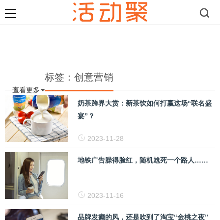
标签：创意营销
查看更多
奶茶跨界大赏：新茶饮如何打赢这场“联名盛
宴”？
2023-11-28
地铁广告臊得脸红，随机尬死一个路人……
2023-11-16
品牌发癫的风，还是吹到了淘宝“金桃之夜”