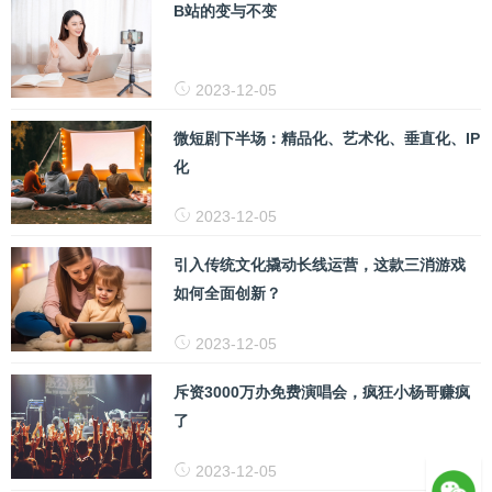
B站的变与不变
2023-12-05
微短剧下半场：精品化、艺术化、垂直化、IP
化
2023-12-05
引入传统文化撬动长线运营，这款三消游戏
如何全面创新？
2023-12-05
斥资3000万办免费演唱会，疯狂小杨哥赚疯
了
2023-12-05