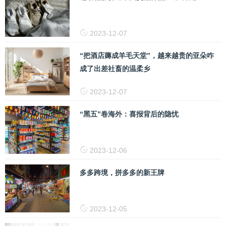
2023-12-07
“把酒店薅成羊毛天堂”，越来越贵的亚朵咋
成了出差社畜的温柔乡
2023-12-07
“黑五”卷海外：喜报背后的隐忧
2023-12-06
多多跨境，拼多多的新王牌
2023-12-05