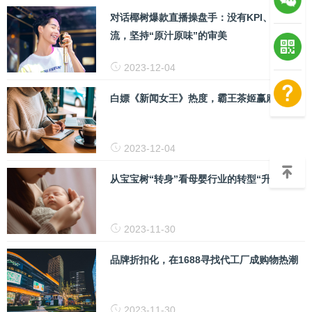
对话椰树爆款直播操盘手：没有KPI、不投
流，坚持“原汁原味”的审美
2023-12-04
白嫖《新闻女王》热度，霸王茶姬赢麻了！
2023-12-04
从宝宝树“转身”看母婴行业的转型“升级”
2023-11-30
品牌折扣化，在1688寻找代工厂成购物热潮
2023-11-30