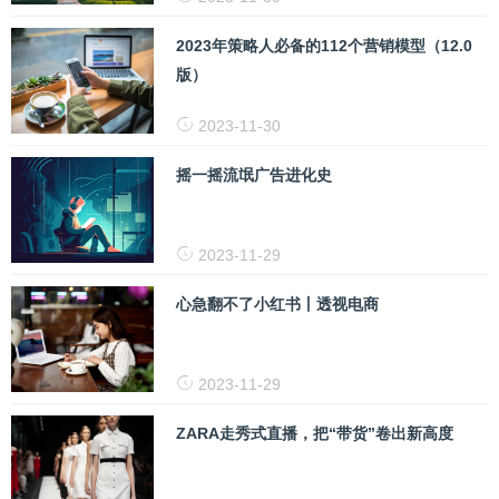
2023年策略人必备的112个营销模型（12.0
版）
2023-11-30
摇一摇流氓广告进化史
2023-11-29
心急翻不了小红书丨透视电商
2023-11-29
ZARA走秀式直播，把“带货”卷出新高度