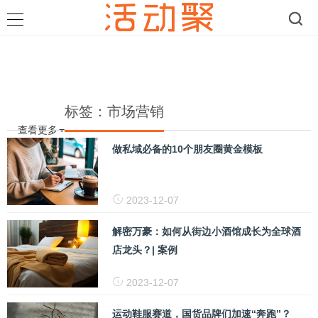
标签：市场营销
查看更多
做私域必备的10个朋友圈黄金模板
2023-12-07
解密万豪：如何从街边小酒馆成长为全球酒
店龙头？| 案例
2023-12-07
运动鞋服赛道，国货品牌们加速“奔跑”？