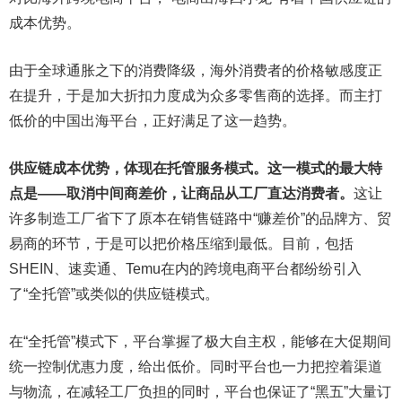
成本优势。
由于全球通胀之下的消费降级，海外消费者的价格敏感度正
在提升，于是加大折扣力度成为众多零售商的选择。而主打
低价的中国出海平台，正好满足了这一趋势。
供应链成本优势，体现在托管服务模式。这一模式的最大特
点是——取消中间商差价，让商品从工厂直达消费者。
这让
许多制造工厂省下了原本在销售链路中“赚差价”的品牌方、贸
易商的环节，于是可以把价格压缩到最低。目前，包括
SHEIN、速卖通、Temu在内的跨境电商平台都纷纷引入
了“全托管”或类似的供应链模式。
在“全托管”模式下，平台掌握了极大自主权，能够在大促期间
统一控制优惠力度，给出低价。同时平台也一力把控着渠道
与物流，在减轻工厂负担的同时，平台也保证了“黑五”大量订