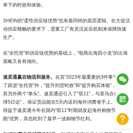
单下的时效和体验。
SHEIN的“柔性供应链优势”也有着同样的底层逻辑。在大促活
动供应顺畅的要求下，需要工厂有灵活反应机制来保障快速
生产。
在“全托管”和供应链优势的基础上，“电商出海四小龙”的出海
策略又各有倾向。
速卖通赢在物流和服务。
在其“2023年最重要的3件事”中，除
了跟进“全托管”外，“提升到货时效”和“提升购买体验”，成为
其另外两个“拳头”。速卖通还引入了“双11”，与菜鸟合作了“全
球5日达”， 保证货品能在5天内送到海外消费者手上。此外，
得益于速卖通今年在国内“双11”时期就发起海外购物节的“抢
跑”优势，其也吃到了最早一波购物节红利。