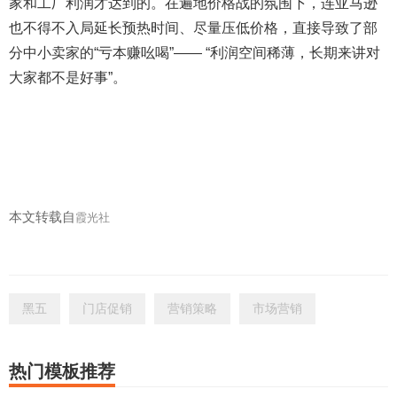
家和工厂利润才达到的。在遍地价格战的氛围下，连亚马逊
也不得不入局延长预热时间、尽量压低价格，直接导致了部
分中小卖家的“亏本赚吆喝”—— “利润空间稀薄，长期来讲对
大家都不是好事”。
本文转载自
霞光社
黑五
门店促销
营销策略
市场营销
热门模板推荐