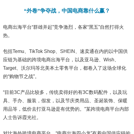
“外卷”争夺战，中国电商靠什么赢？
电商出海平台“群雄并起”竞争激烈，各家“黑五”自然打得火
热。
包括Temu、TikTok Shop、SHEIN、速卖通在内的以中国供
应链为基础的跨境电商出海平台，以及亚马逊、Wish、
Target、沃尔玛等北美本土零售平台，都卷入了这场全球化
的“购物节之战”。
“目前3C产品比较多，传统卖得好的有3C数码配件，以及玩
具、手办、服装，假发，以及节庆类用品、圣诞装饰、保暖
用品等，低价去打亚马逊是有优势的。”某跨境电商平台内部
人士告诉霞光社。
对比海外跨境电商平台，“电商出海四小龙”有着中国供应链的