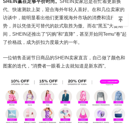
SHEIN赢在足够平价时尚。
SHEIN卖家总是在忙着更新换
代、快速测款上架，迎合海外年轻人喜好。在和几位卖家的
访谈中，能明显看出他们更重视海外市场的消费和流行趋
势，并以凭借无可替代的款式取胜为傲。而在“黑五”大促期
间，SHEIN还推出了“闪购”和“直降”，甚至开始同Temu“卷”起
了价格战，成为折扣力度最大的一年。
一位销售圣诞节日商品的SHEIN卖家直言，自己做了颜色和
图案的迭代，“消费者一眼看上去就知道是新东西”。