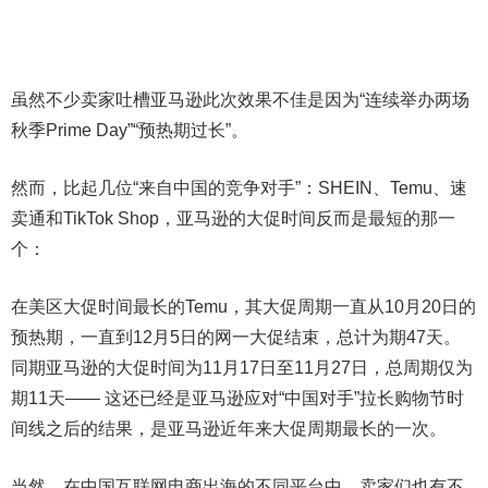
虽然不少卖家吐槽亚马逊此次效果不佳是因为“连续举办两场
秋季Prime Day”“预热期过长”。
然而，比起几位“来自中国的竞争对手”：SHEIN、Temu、速
卖通和TikTok Shop，亚马逊的大促时间反而是最短的那一
个：
在美区大促时间最长的Temu，其大促周期一直从10月20日的
预热期，一直到12月5日的网一大促结束，总计为期47天。
同期亚马逊的大促时间为11月17日至11月27日，总周期仅为
期11天—— 这还已经是亚马逊应对“中国对手”拉长购物节时
间线之后的结果，是亚马逊近年来大促周期最长的一次。
当然，在中国互联网电商出海的不同平台中，卖家们也有不