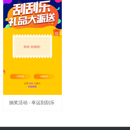
抽奖活动 - 幸运刮刮乐