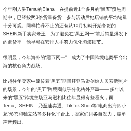
今年刚入驻Temu的Elena，在提前近1个多月的“黑五”预热周
期中，已经按照3倍货量备货，参与活动后她店铺的平均销量
十分可观。同样忙碌不止的还有从10月初就开始备货的
SHEIN新手卖家老王，为了避免在“黑五网一”前后销量爆发下
的退货率，他早就在安排人手努力优化包装细节。
很明显，今年海外的“黑五网一”，成为了中国跨境电商平台出
海的核心角力战场。
比起往年卖家中流传着“黑五”期间拜亚马逊创始人贝索斯照片
的场景，今年的“黑五”跨境圈似乎分化格外严重—— 多年以
来的“黑五”跨境主场亚马逊相比往年显得有些哑火，而
Temu、SHEIN，乃至速卖通、TikTok Shop等“电商出海四小
龙”形态和独立站等多样化平台上，卖家们则各自发力，爆单
声音频出。