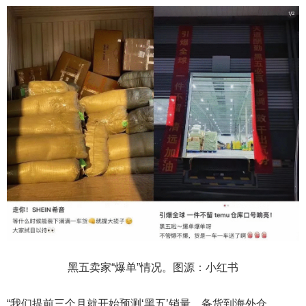
黑五卖家“爆单”情况。图源：小红书
“我们提前三个月就开始预测‘黑五’销量，备货到海外仓