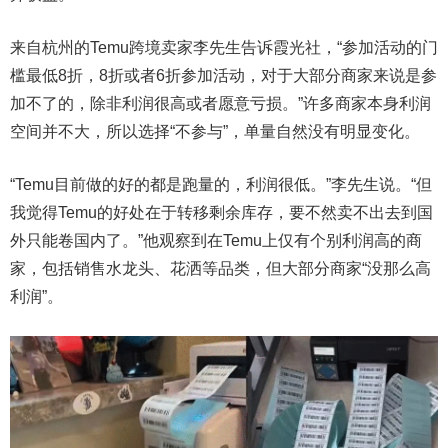
来自杭州的Temu跨境卖家李先生告诉霞光社，“参加活动的门
槛最低8折，8折或者6折参加活动，对于大部分商家来说是参
加不了的，除非利润很高或者愿意亏损。”许多商家本身利润
空间并不大，所以选择“不参与”，单量自然没有明显变化。
“Temu目前做的好的都是跑量的，利润很低。”李先生说。“但
我觉得Temu的好处在于转移剩余库存，要不然卖不出去到国
外只能卷国内了。”他观察到在Temu上仅有个别利润高的商
家，包括销售水龙头、花洒等品类，但大部分商家“没那么高
利润”。