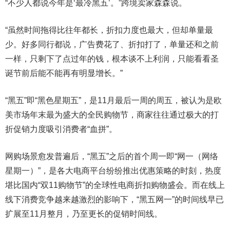
“不少人都说今年是‘最冷黑五’。”跨境卖家森森说。
“虽然时间拖得比往年都长，折扣力度也最大，但却单量最
少。好多同行都说，广告费花了、折扣打了，单量还和之前
一样，只剩下了点过年的钱，根本谈不上利润，只能看看圣
诞节前后能不能再有明显增长。”
“黑五”即“黑色星期五”，是11月最后一周的周五，被认为是欧
美市场年末最为盛大的全民购物节，商家往往通过极大的打
折促销力度吸引消费者“血拼”。
网购场景愈发普遍后，“黑五”之后的首个周一即“网一（网络
星期一）”，是各大电商平台纷纷推出优惠策略的时刻，热度
堪比国内“双11购物节”的全球性电商折扣购物盛会。而在线上
线下消费竞争越来越激烈的影响下，“黑五网一”的时间线早已
扩展至11月整月，乃至更长的促销时间线。