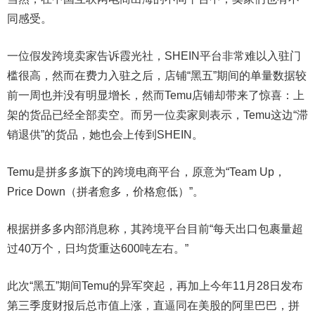
同感受。
一位假发跨境卖家告诉霞光社，SHEIN平台非常难以入驻门
槛很高，然而在费力入驻之后，店铺“黑五”期间的单量数据较
前一周也并没有明显增长，然而Temu店铺却带来了惊喜：上
架的货品已经全部卖空。而另一位卖家则表示，Temu这边“滞
销退供”的货品，她也会上传到SHEIN。
Temu是拼多多旗下的跨境电商平台，原意为“Team Up，
Price Down（拼者愈多，价格愈低）”。
根据拼多多内部消息称，其跨境平台目前“每天出口包裹量超
过40万个，日均货重达600吨左右。”
此次“黑五”期间Temu的异军突起，再加上今年11月28日发布
第三季度财报后总市值上涨，直逼同在美股的阿里巴巴，拼