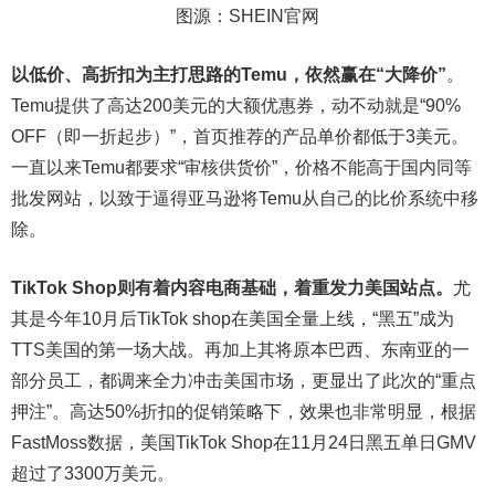
图源：SHEIN官网
以低价、高折扣为主打思路的Temu，依然赢在“大降价”
。
Temu提供了高达200美元的大额优惠券，动不动就是“90%
OFF（即一折起步）”，首页推荐的产品单价都低于3美元。
一直以来Temu都要求“审核供货价”，价格不能高于国内同等
批发网站，以致于逼得亚马逊将Temu从自己的比价系统中移
除。
TikTok Shop则有着内容电商基础，着重发力美国站点。
尤
其是今年10月后TikTok shop在美国全量上线，“黑五”成为
TTS美国的第一场大战。再加上其将原本巴西、东南亚的一
部分员工，都调来全力冲击美国市场，更显出了此次的“重点
押注”。高达50%折扣的促销策略下，效果也非常明显，根据
FastMoss数据，美国TikTok Shop在11月24日黑五单日GMV
超过了3300万美元。