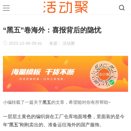
“黑五”卷海外：喜报背后的隐忧
2023-12-06 09:41
来源：
活动聚
黑五
小编转载了一篇关于
的文章，希望能对你有所帮助~
一层层土黄色的编织袋在工厂仓库地面堆叠，里面装的是今
年“
黑五
”刚刚卖出的、准备运往海外的国产服饰。