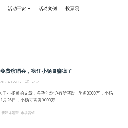
活动干货
活动案例
投票易
万办免费演唱会，疯狂小杨哥赚疯了
2023-12-05
6224
关于小杨哥的文章，希望能对你有所帮助~斥资3000万，小杨
月26日，小杨哥耗资3000万...
新媒体运营
市场营销