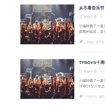
从不看音乐节
营销干货
小编转载了一篇
假期的临近，音乐
演唱会
音乐会
TFBOYS
营销干货
小编转载了一篇
TFBOYS“十年
TFBOYS
演唱