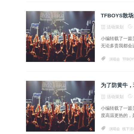
TFBOYS
活动策划
小编转载了一篇关
无论多贵我都会进场
演唱会
TFBOY
为了防黄牛，
活动策划
小编转载了一篇
度高温更热的，是
演唱会
线下活