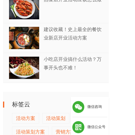
建议收藏！史上最全的餐饮
业新店开业活动方案
小吃店开业搞什么活动？万
事开头也不难！
标签云
更多标签>>
微信咨询
活动方案
活动策划
微信公众号
活动策划方案
营销方案