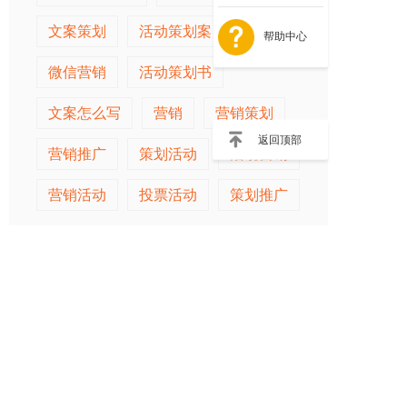
文案策划
活动策划案
活动推广
帮助中心
微信营销
活动策划书
文案怎么写
营销
营销策划
返回顶部
营销推广
策划活动
活动营销
营销活动
投票活动
策划推广