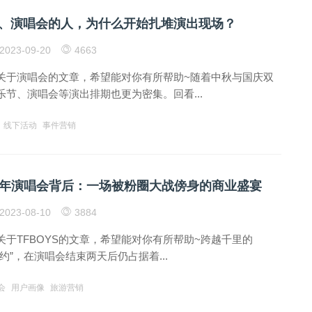
、演唱会的人，为什么开始扎堆演出现场？
2023-09-20
4663
关于演唱会的文章，希望能对你有所帮助~随着中秋与国庆双
节、演唱会等演出排期也更为密集。回看...
线下活动
事件营销
十周年演唱会背后：一场被粉圈大战傍身的商业盛宴
2023-08-10
3884
关于TFBOYS的文章，希望能对你有所帮助~跨越千里的
之约”，在演唱会结束两天后仍占据着...
会
用户画像
旅游营销