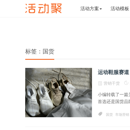
活动方案
活动模板
标签：国货
运动鞋服赛道
营销干货
小编转载了一篇
首选还是国货品牌
国货
市场营销