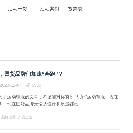
活动干货
活动案例
投票易
，国货品牌们加速“奔跑”？
2023-12-07
6950
关于运动鞋服的文章，希望能对你有所帮助~“运动鞋服，现在
，现在国货品牌无论从设计和质量都已...
品牌运营
产品运营