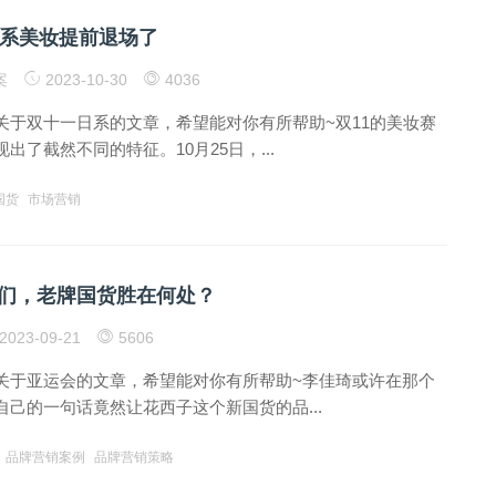
日系美妆提前退场了
案
2023-10-30
4036
关于双十一日系的文章，希望能对你有所帮助~双11的美妆赛
出了截然不同的特征。10月25日，...
国货
市场营销
们，老牌国货胜在何处？
2023-09-21
5606
关于亚运会的文章，希望能对你有所帮助~李佳琦或许在那个
己的一句话竟然让花西子这个新国货的品...
品牌营销案例
品牌营销策略