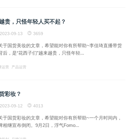
越贵，只怪年轻人买不起？
2023-09-13
3659
关于国货美妆的文章，希望能对你有所帮助~李佳琦直播带货
后，是“花西子们”越来越贵，只怪年轻...
牌运营
产品运营
国货彩妆？
2023-09-12
4013
关于国货彩妆的文章，希望能对你有所帮助~一个月时间内，
相继宣布倒闭。9月2日，浮气Fomo...