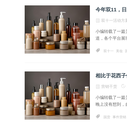
今年双11，
双十一活动方
小编转载了一篇
道，各个平台展现
双十一
美妆
相比于花西子
营销干货
小编转载了一篇
晚上没有想到，自
国货
事件营销