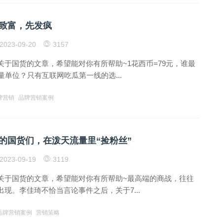
致富，先发疯
2023-09-20
3157
关于国货的文章，希望能对你有所帮助~1花西币=79元，谁最
量单位？只有互联网吃瓜第一线的选...
牌营销
品牌营销案例
的国货们，在泼天流量里“捡粉丝”
2023-09-19
3119
关于国货的文章，希望能对你有所帮助~最高端的商战，往往
现。李佳琦不恰当言论事件之后，关于7...
品牌营销案例
营销策略