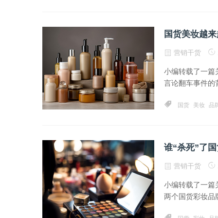
国货美妆越来
营销干货
小编转载了一篇
言论翻车事件的背
国货
美妆
品
谁“杀死”了
营销干货
小编转载了一篇
两个国货彩妆品牌