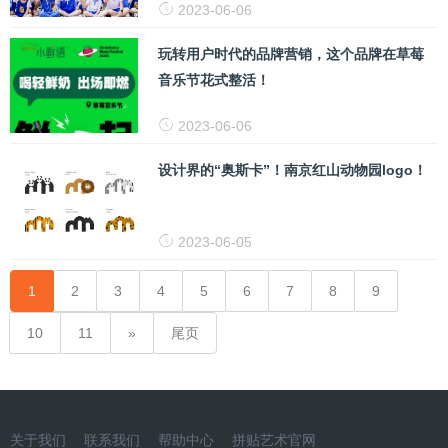
2023-06-06
玩转用户时代的品牌营销，这个品牌在草莓
音乐节花式整活！
2023-06-06
设计界的“奥斯卡”！南京红山动物园logo！
2023-06-05
1
2
3
4
5
6
7
8
9
10
11
尾页
关于我们
联系我们
帮助中心
拼贴艺术官网