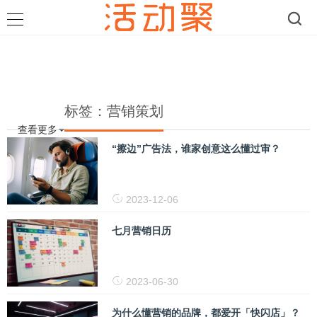
标签：营销策划
查看更多
“擦边”广告法，谁家创意这么懂过审？
2023-12-06
七月营销日历
2023-06-30
为什么懂营销的品牌，都爱开「快闪店」？