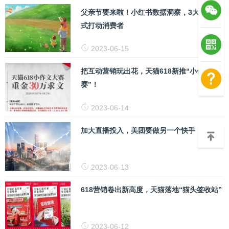
父亲节要来啦！小红书数据洞察，3大种草方
式打动消费者
2023-06-15
把互动营销玩出花，天猫618新推“小作文大
赛”！
2023-06-14
加大直播投入，美团要做另一个快手
2023-06-13
618营销卷出新高度，天猫落地“猫头签收站”
2023-06-12