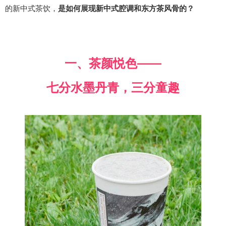
的新中式茶饮，
是如何展现新中式腔调和东方茶风骨的？
一、茶颜悦色——
七分水墨丹青，三分童趣