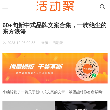
60+句新中式品牌文案合集，一骑绝尘的
东方浪漫
2023-12-06 09:38
来源：
活动聚
小编转载了一篇关于新中式文案
的文章，希望能对你有所帮助~