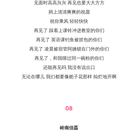
见面时高高兴兴 再见也要大大方方
捎上清清爽爽的祝愿
祝你乘风 轻轻快快
再见了 踩着上课铃冲进教室的你们
再见了 英语课钓鱼被抓包的你们
再见了 凌晨被宿管阿姨锁在门外的你们
再见了，和我嗦过同一碗粉的你们
还能再见吗 我没有说出口
无论在哪儿 我们都要像栀子花那样 灿烂地开啊
08
岭南佳荔