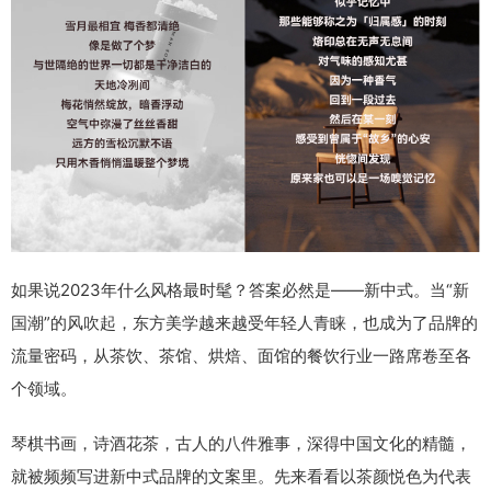
如果说2023年什么风格最时髦？答案必然是——新中式。当“新
国潮”的风吹起，东方美学越来越受年轻人青睐，也成为了品牌的
流量密码，从茶饮、茶馆、烘焙、面馆的餐饮行业一路席卷至各
个领域。
琴棋书画，诗酒花茶，古人的八件雅事，深得中国文化的精髓，
就被频频写进新中式品牌的文案里。先来看看以茶颜悦色为代表