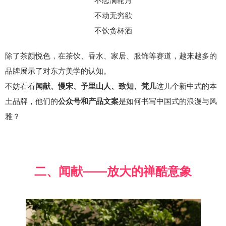
不恋满轮月
不动无穷欲
不饮贪杯酒
除了茶颜悦色，在茶饮、香水、家居、服饰等赛道，越来越多的
品牌展示了对东方美学的认知。
不妨看看
这几个新中式的本
闻献、慢宋、予里山人、致知、梵几
土品牌，他们的
是如何书写中国式的浪漫与风
公众号和产品文案
雅？
二、闻献——放大的禅酷意象