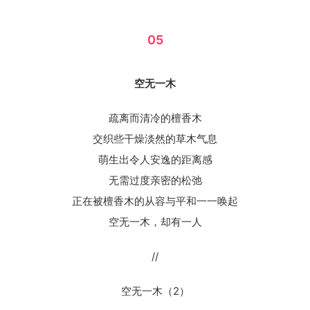
05
空无一木
疏离而清冷的檀香木
交织些干燥淡然的草木气息
萌生出令人安逸的距离感
无需过度亲密的松弛
正在被檀香木的从容与平和一一唤起
空无一木，却有一人
//
空无一木（2）