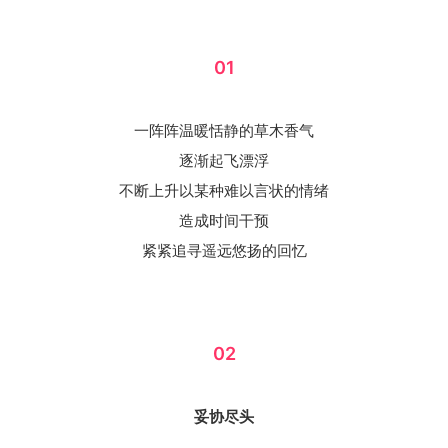
01
一阵阵温暖恬静的草木香气
逐渐起飞漂浮
不断上升以某种难以言状的情绪
造成时间干预
紧紧追寻遥远悠扬的回忆
02
妥协尽头