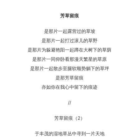
芳草留痕
是那片一起露营过的草坡
是那片一起打过滚儿的草野
是那片为躲避艳阳一起蹲在大树下的草荫
是那片一同仰卧看那漫天繁星的草原
是那片一起散步至腿软顺势躺下的草坪
是那芳草留痕
亦如你在我心中留下的痕迹
//
芳草留痕（2）
于丰茂的湿地草丛中寻到一片天地