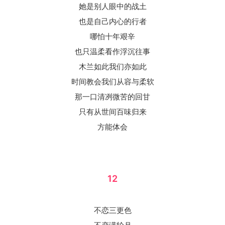
她是别人眼中的战土
也是自己内心的行者
哪怕十年艰辛
也只温柔看作浮沉往事
木兰如此我们亦如此
时间教会我们从容与柔软
那一口清冽微苦的回甘
只有从世间百味归来
方能体会
12
不恋三更色