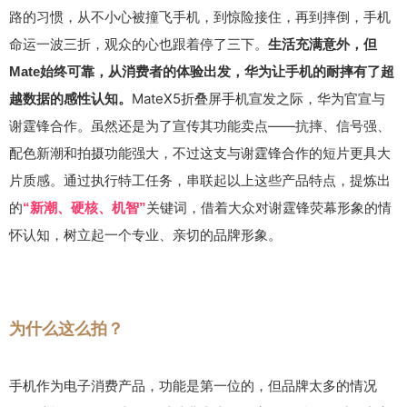
路的习惯，从不小心被撞飞手机，到惊险接住，再到摔倒，手机
命运一波三折，观众的心也跟着停了三下。
生活充满意外，但
Mate始终可靠，从消费者的体验出发，华为让手机的耐摔有了超
MateX5折叠屏手机宣发之际，华为官宣与
越数据的感性认知。
谢霆锋合作。虽然还是为了宣传其功能卖点——抗摔、信号强、
配色新潮和拍摄功能强大，不过这支与谢霆锋合作的短片更具大
片质感。通过执行特工任务，串联起以上这些产品特点，提炼出
的
关键词，借着大众对谢霆锋荧幕形象的情
“新潮、硬核、机智”
怀认知，树立起一个专业、亲切的品牌形象。
为什么这么拍？
手机作为电子消费产品，功能是第一位的，但品牌太多的情况