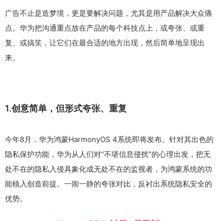
广告不止是造梦境，更是要解决问题，尤其是用产品解决大众痛
点。华为把沟通重点放在产品的每个科技点上，或夸张、或重
复、或搞笑，让它们在最合适的地方出现，然后简单地呈现出
来。
1.创意简单，但形式夸张、重复
今年8月，华为鸿蒙HarmonyOS 4系统即将发布。针对其出色的
隐私保护功能，华为从人们对“不堪信息侵扰”的心理出发，把无
处不在的隐私入侵具象化成无处不在的监视者，为鸿蒙系统的功
能植入创造前提。一闹一静的夸张对比，反衬出系统隐私安全的
优势。