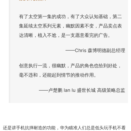
有了太空第一集的成功，有了大众认知基础，第二
集延续太空系列元素，幽默因素不变，产品卖点表
达清晰，植入不尬，是一支愿意看完的广告。
——Chris 森博明德副总经理
创意执行一流，很幽默，产品的角色也恰到好处，
毫不违和，还能起到情节的推动作用。
——卢楚鹏 lan lu 盛世长城 高级策略总监
还是讲手机抗摔耐造的功能，华为瞄准人们总是低头玩手机不看