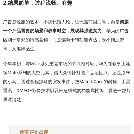
2.结果简单，过程流畅、有趣
广告是说服的艺术，不搞长篇大论，也无需前因后果，而是
架接
。华为的广告
一个产品需要的场景和叙事时空，展现其强硬实力
区别于常规的情感营销，而是偏向于纯功能表达，既不拖泥带
水，又趣味丛生。
今年年初，与Mate系列重返市场的节点相对应，华为在叙事上延
续Mate系列的太空元素，借大众情怀打透产品记忆点。还是原来
的小马，透过全程抓马的突发事件，把Mate 50pro的耐摔、卫星
通讯、XMAGE影像技术以及应急模式的功能属性等，糅进一部片
里讲清楚。
数英评委点评