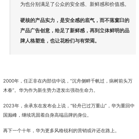
为也分别满足了公众的安全感、新鲜感和价值感。
硬核的产品实力，是安全感的底气，而不落窠臼的
产品广告创意，给足了新鲜感，再到立体鲜明的品
牌人格塑造，也让花粉们与有荣焉。
2000年，任正非在内部信中说，“沉舟侧畔千帆过，病树前头万
木春”。华为作为新生势力迸发出强劲生命力。
2023年，余承东在发布会上说，“轻舟已过万重山”，华为重回中
国巅峰，继续巩固着自身高端品牌的身位。
再下一个十年，华为更多风格锐利的营销或许还在路上。