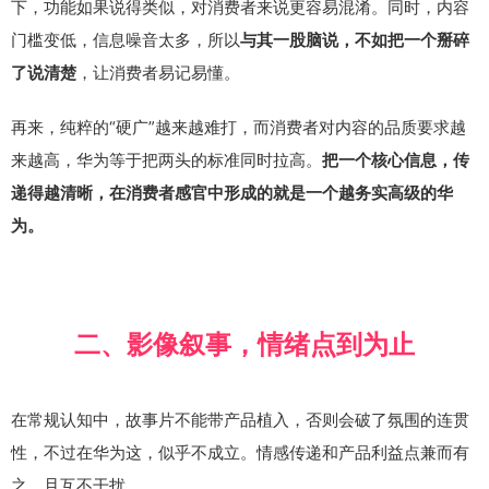
下，功能如果说得类似，对消费者来说更容易混淆。同时，内容
门槛变低，信息噪音太多，所以
与其一股脑说，不如把一个掰碎
，让消费者易记易懂。
了说清楚
再来，纯粹的“硬广”越来越难打，而消费者对内容的品质要求越
来越高，华为等于把两头的标准同时拉高。
把一个核心信息，传
递得越清晰，在消费者感官中形成的就是一个越务实高级的华
为。
二、影像叙事，情绪点到为止
在常规认知中，故事片不能带产品植入，否则会破了氛围的连贯
性，不过在华为这，似乎不成立。情感传递和产品利益点兼而有
之，且互不干扰。