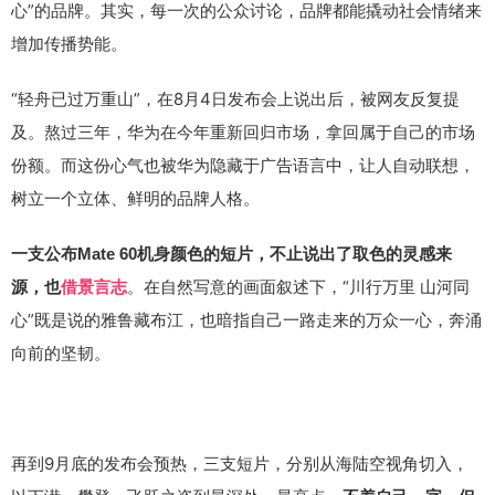
心”的品牌。其实，每一次的公众讨论，品牌都能撬动社会情绪来
增加传播势能。
“轻舟已过万重山”，在8月4日发布会上说出后，被网友反复提
及。熬过三年，华为在今年重新回归市场，拿回属于自己的市场
份额。而这份心气也被华为隐藏于广告语言中，让人自动联想，
树立一个立体、鲜明的品牌人格。
一支公布Mate 60机身颜色的短片，不止说出了取色的灵感来
。在自然写意的画面叙述下，“川行万里 山河同
源，也
借景言志
心”既是说的雅鲁藏布江，也暗指自己一路走来的万众一心，奔涌
向前的坚韧。
再到9月底的发布会预热，三支短片，分别从海陆空视角切入，