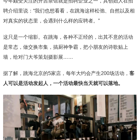
今年颇受关注的开吉茶馆就是招聘企业之一，其创始人在招
聘介绍里说：“我们也想看看，在跳海这样松弛、自然以及相
对真实的状态里，会遇到什么样的应聘者。”
这只是一个缩影。在跳海，各种不正经的，出其不意的活动
是常态，做交换市集，搞厨神争霸，把小朋友的诗歌贴上
墙，给对门大爷策划摄影展……
据了解，跳海北京的5家店，每年大约会产生200场活动，
客
人可以是活动发起人，一个活动最快当天就可以落地。