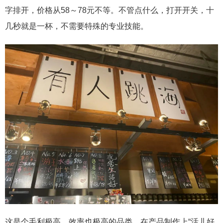
字排开，价格从58～78元不等。不管点什么，打开开关，十
几秒就是一杯，不需要特殊的专业技能。
这是个毛利极高，效率也极高的品类，在产品制作上“活儿好