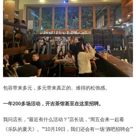
包容带来多元，多元带来真正的、难得的松弛感。
一年200多场活动，开吉茶馆甚至在这里招聘。
我问店长，“最近有什么活动？”店长说，“周五会来一起看
《乐队的夏天》。”“10月19日，我们还会有一场‘酒吧招聘会’”