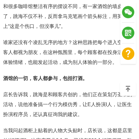
和很多咖啡馆整洁有序的摆设不同，有一家酒馆的墙皮掉
了，跳海不仅不补，反而拿马克笔画个箭头标注，用英文写
上“这是个伤口，但没事儿”。
谁家还没有个凌乱无序的地方？这种思路把每个进入空间的
客人都视为朋友，在这种氛围里，每个顾客都在投身活动、
体验情绪，也能发起活动，成为别人体验的一部分。
酒馆的一切，客人都参与，包括打酒。
店长告诉我，跳海是和顾客共创的，他们正在策划万圣节的
活动，说他准备搞一个行为模仿秀，让E人扮演I人，让医生
扮演程序员，还认真征询我的建议。
当我问起酒柜上贴着的人物大头贴时，店长说，这都是店里