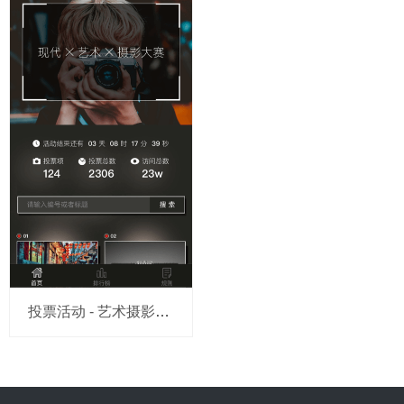
投票活动 - 艺术摄影大赛