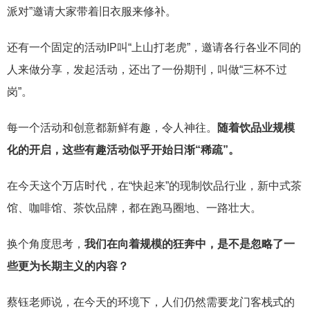
派对”邀请大家带着旧衣服来修补。
还有一个固定的活动IP叫“上山打老虎”，邀请各行各业不同的
人来做分享，发起活动，还出了一份期刊，叫做“三杯不过
岗”。
每一个活动和创意都新鲜有趣，令人神往。
随着饮品业规模
化的开启，这些有趣活动似乎开始日渐“稀疏”。
在今天这个万店时代，在“快起来”的现制饮品行业，新中式茶
馆、咖啡馆、茶饮品牌，都在跑马圈地、一路壮大。
换个角度思考，
我们在向着规模的狂奔中，是不是忽略了一
些更为长期主义的内容？
蔡钰老师说，在今天的环境下，人们仍然需要龙门客栈式的