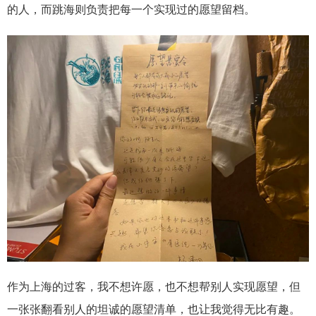
的人，而跳海则负责把每一个实现过的愿望留档。
作为上海的过客，我不想许愿，也不想帮别人实现愿望，但
一张张翻看别人的坦诚的愿望清单，也让我觉得无比有趣。