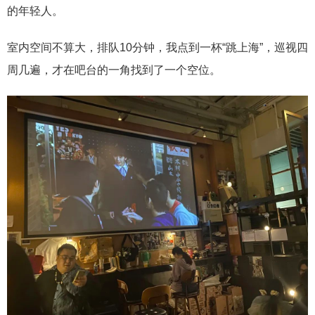
的年轻人。
室内空间不算大，排队10分钟，我点到一杯“跳上海”，巡视四
周几遍，才在吧台的一角找到了一个空位。