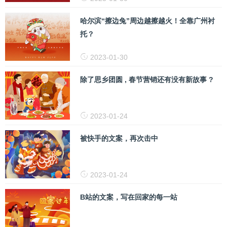
哈尔滨“擦边兔”周边越擦越火！全靠广州衬
托？
2023-01-30
除了思乡团圆 , 春节营销还有没有新故事 ?
2023-01-24
被快手的文案，再次击中
2023-01-24
B站的文案，写在回家的每一站