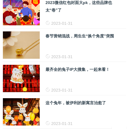
2023微信红包封面大pk，这些品牌也
太“卷”了
2023-01-31
春节营销混战，周生生“换个角度”突围
2023-01-31
最齐全的兔子IP大搜集，一起来看！
2023-01-31
这个兔年，被伊利的新寓言治愈了
2023-01-31