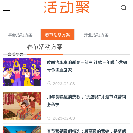
年会活动方案
春节活动方案
开业活动方案
春节活动方案
查看更多
欧尚汽车奏响新春三部曲 连续三年暖心营销
带你满血回家
2023-02-03
​用年货唤醒消费欲，“无套路”才是节点营销
必杀技
2023-02-03
春节营销案例精选：最高级的营销，是情感