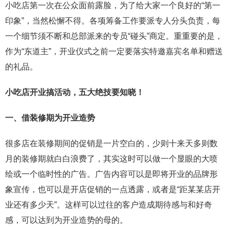
小吃店第一次在公众面前露脸，为了给大家一个良好的“第一
印象”，当然松懈不得。各项筹备工作要派专人分头负责，每
一个细节须不断和总部派来的专员“碰头”商定。重重要的是，
作为“东道主”，开业仪式之前一定要落实特邀嘉宾名单和赠送
的礼品。
小吃店开业搞活动，五大绝技要知晓！
一、借装修期为开业造势
很多店在装修期间的促销是一片空白的，少则十来天多则数
月的装修期就白白浪费了，其实这时可以做一个显眼的大喷
绘或一个临时性的广告。广告内容可以是即将开业的品牌形
象宣传，也可以是开店促销的一点透露，或者是“距某某店开
业还有多少天”。这样可以过往的客户造成期待感与和好奇
感，可以达到为开业造势的母的。