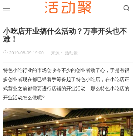
小吃店开业搞什么活动？万事开头也不
难！
2019-08-09 19:00
来源：
活动聚
特色小吃
行业的市场创收令不少的创业
者动了心，于是有很
多创业者现在都已经着手筹备起了特色小吃店，在小吃店正
式营业之前都需要进行店铺的
开业活动
，那么特色小吃店的
开业活动
怎么做呢?