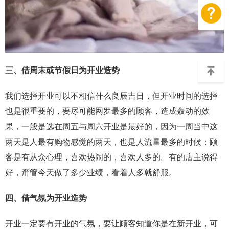
三、借周末或节假日为开业造势
我们选择开业可以不相信什么良辰吉日，但开业时间的选择
也是很重要的，要尽可能网罗最多的顾客，造成轰动的效
果，一般是选在周五与周六开业是最好的，因为一周当中这
两天是人最有购物感觉的两天，也是人流量最多的时候；顾
客是有从众心理，喜欢热闹的，喜欢人多的。有的店主说得
好，甭管今天做了多少业绩，看着人多就舒服。
四、借气氛为开业造势
开业一定要有开业的气氛，要让顾客知道你是在新开业，可