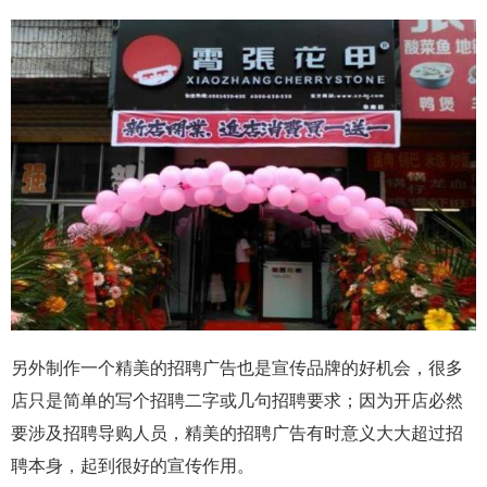
另外制作一个精美的招聘广告也是宣传品牌的好机会，很多
店只是简单的写个招聘二字或几句招聘要求；因为开店必然
要涉及招聘导购人员，精美的招聘广告有时意义大大超过招
聘本身，起到很好的宣传作用。