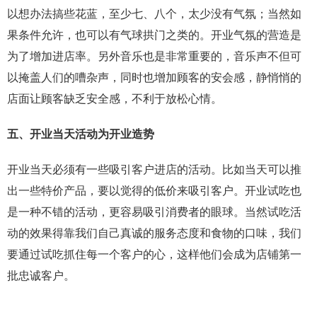
以想办法搞些花蓝，至少七、八个，太少没有气氛；当然如
果条件允许，也可以有气球拱门之类的。开业气氛的营造是
为了增加进店率。另外音乐也是非常重要的，音乐声不但可
以掩盖人们的嘈杂声，同时也增加顾客的安会感，静悄悄的
店面让顾客缺乏安全感，不利于放松心情。
五、开业当天活动为开业造势
开业当天必须有一些吸引客户进店的活动。比如当天可以推
出一些特价产品，要以觉得的低价来吸引客户。开业试吃也
是一种不错的活动，更容易吸引消费者的眼球。当然试吃活
动的效果得靠我们自己真诚的服务
态度和食物的口味，我们
要通过试吃抓住每一个客户的心，这样他们会成为店铺第一
批忠诚客户。