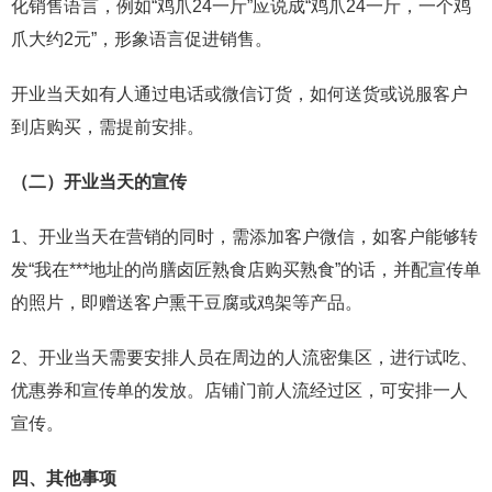
化销售语言，例如“鸡爪24一斤”应说成“鸡爪24一斤，一个鸡
爪大约2元”，形象语言促进销售。
开业当天如有人通过电话或微信订货，如何送货或说服客户
到店购买，需提前安排。
（二）开业当天的宣传
1、开业当天在营销的同时，需添加客户微信，如客户能够转
发“我在***地址的尚膳卤匠熟食店购买熟食”的话，并配宣传单
的照片，即赠送客户熏干豆腐或鸡架等产品。
2、开业当天需要安排人员在周边的人流密集区，进行试吃、
优惠券和宣传单的发放。店铺门前人流经过区，可安排一人
宣传。
四、其他事项