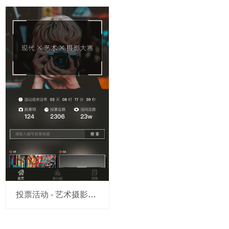
投票活动 - 艺术摄影大赛