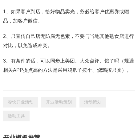
1、如果客户到店，恰好物品卖光，务必给客户优惠券或赠
品，加客户微信。
2、只宣传自己店无防腐无色素，不要与当地其他熟食店进行
对比，以免造成冲突。
3、有条件的话，可以同步上美团、大众点评、饿了吗（规避
相关APP提点高的方法是采用鸡爪子按个、烧鸡按只卖）。
餐饮开业活动
开业活动策划
活动策划
活动工具
开业模板推荐