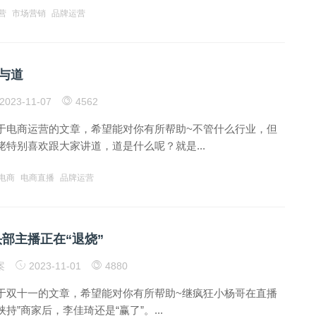
营
市场营销
品牌运营
与道
2023-11-07
4562
于电商运营的文章，希望能对你有所帮助~不管什么行业，但
特别喜欢跟大家讲道，道是什么呢？就是...
电商
电商直播
品牌运营
：头部主播正在“退烧”
案
2023-11-01
4880
于双十一的文章，希望能对你有所帮助~继疯狂小杨哥在直播
挟持”商家后，李佳琦还是“赢了”。...