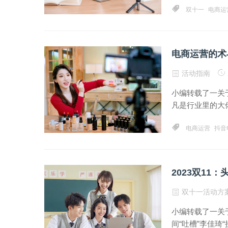
双十一
电商运
电商运营的术
活动指南
小编转载了一关
凡是行业里的大佬
电商运营
抖音
2023双11
双十一活动方
小编转载了一关
间“吐槽”李佳琦“