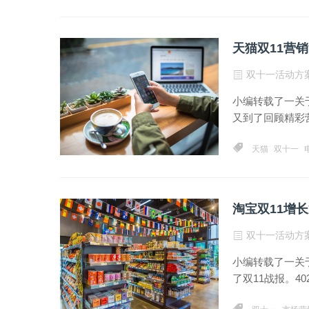
​天猫双11
双十一活动方
小编转载了一关
又到了回顾精彩营
天猫
双十一
淘宝双11增
双十一活动方
小编转载了一关
了双11战报。4