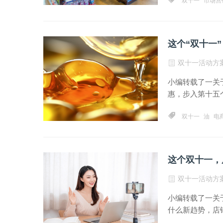
双十一
市场营
这个“双十一
双十一活动方
小编转载了一关
惠，步入第十五个
双十一
油
电
这个双十一，
双十一活动方
小编转载了一关
什么新趋势，店铺