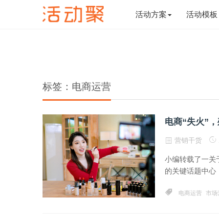
活动方案
活动模板
标签：电商运营
电商“失火”
营销干货
小编转载了一关
的关键话题中心，
电商运营
市场