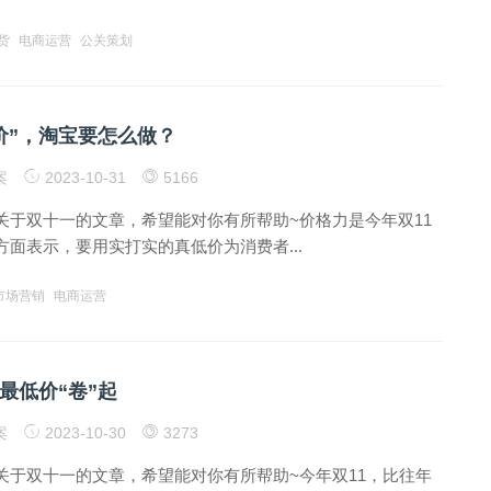
货
电商运营
公关策划
低价”，淘宝要怎么做？
案
2023-10-31
5166
关于双十一的文章，希望能对你有所帮助~价格力是今年双11
面表示，要用实打实的真低价为消费者...
市场营销
电商运营
最低价“卷”起
案
2023-10-30
3273
关于双十一的文章，希望能对你有所帮助~今年双11，比往年