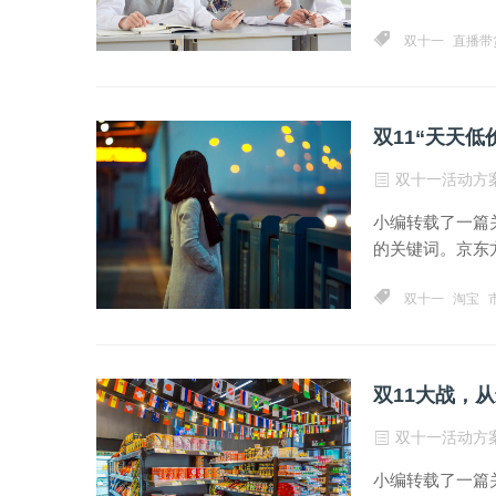
双十一
直播带
双11“天天
双十一活动方
小编转载了一篇
的关键词。京东方
双十一
淘宝
双11大战，从
双十一活动方
小编转载了一篇