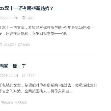
023双十一还有哪些新趋势？
2023-11-20
5475
于双十一的文章，希望能对你有所帮助~今年是第15届双十
，用户接近饱和，竞争回归本质——“低...
营
线上活动
活动总结
淘宝「爆」了
2023-11-14
4222
于私域的文章，希望能对你有所帮助~在过去，做私域经营的
台之间奔波、全网范围捞人，再导入到自...
电商运营
私域流量