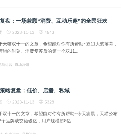
营销复盘：一场兼顾“消费、互动乐趣”的全民狂欢
案
2023-11-13
4543
于天猫双十一的文章，希望能对你有所帮助~双11大戏落幕，
销的时刻。消费复苏后的第一个双11...
电商运营
市场营销
长策略复盘：低价、店播、私域
案
2023-11-13
5328
于双十一的文章，希望能对你有所帮助~今天凌晨，天猫公布
02个品牌成交额破亿，用户规模超8亿...