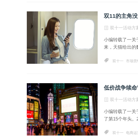
双11的主角
双十一活动方
小编转载了一关
来，天猫给出的数
双十一
市场营
低价战争续命
双十一活动方
小编转载了一关
了第15个年头。
双十一
电商运