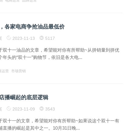
销
电商运营
品牌运营
”，各家电商争抢油品最低价
案
2023-11-13
5117
于双十一油品的文章，希望能对你有所帮助~从拼销量到拼优
年头的“双十一”购物节，依旧是各大电...
商运营
市场营销
店播崛起的底层逻辑
案
2023-11-09
3543
于双十一的文章，希望能对你有所帮助~如果说这个双十一有
直播的崛起是其中之一。10月31日晚...