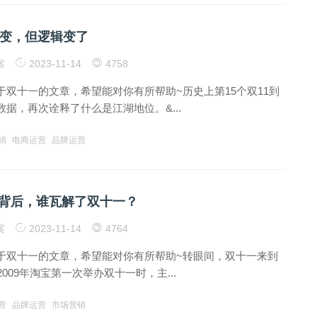
没变，但逻辑变了
案
2023-11-14
4758
于双十一的文章，希望能对你有所帮助~历史上第15个双11到
据，再次诠释了什么是江湖地位。&...
销
电商运营
品牌运营
背后，谁瓦解了双十一？
案
2023-11-14
4764
于双十一的文章，希望能对你有所帮助~转眼间，双十一来到
2009年淘宝第一次举办双十一时，主...
营
品牌运营
市场营销