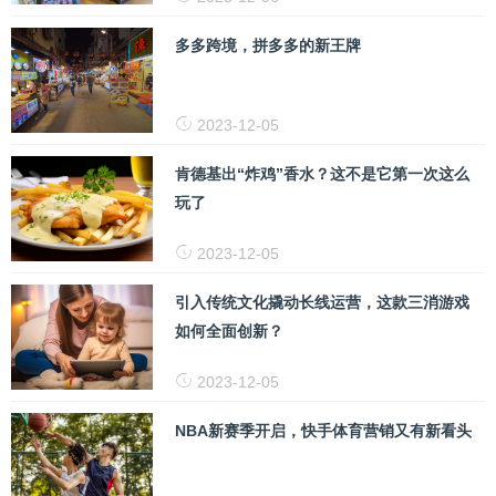
多多跨境，拼多多的新王牌
2023-12-05
肯德基出“炸鸡”香水？这不是它第一次这么
玩了
2023-12-05
引入传统文化撬动长线运营，这款三消游戏
如何全面创新？
2023-12-05
NBA新赛季开启，快手体育营销又有新看头