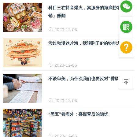
科目三在抖音爆火，卖服务的海底捞靠「营
销」赚翻
2023-12-06
涉过动漫这片海，我嗅到了IP的钞能力
2023-12-06
不谈审美，为什么我们也要反对“香肠嘴”？
2023-12-06
“黑五”卷海外：喜报背后的隐忧
2023-12-06