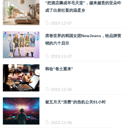
“把酒店薅成羊毛天堂”，越来越贵的亚朵咋
成了出差社畜的温柔乡
2023-12-07
席卷世界的韩国女团NewJeans，给品牌营
销的六个启示
2023-12-07
韩妆“卷土重来”
2023-12-06
被五月天“浪费”的危机公关91小时
2023-12-06