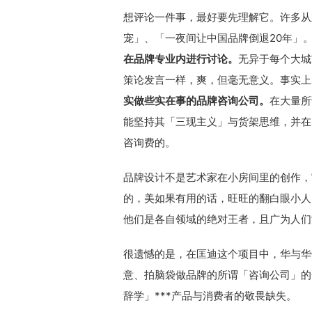
想评论一件事，最好要先理解它。许多从
宠」、「一夜间让中国品牌倒退20年」
无异于每个大城
在品牌专业内进行讨论
。
策论发言一样，爽，但毫无意义。事实上
在大量所
实做些实在事的品牌咨询公司
。
能坚持其「三现主义」与货架思维，并在
咨询费的。
品牌设计不是艺术家在小房间里的创作，
的，美如果有用的话，旺旺的翻白眼小人
他们是各自领域的绝对王者，且广为人们
很遗憾的是，在匡迪这个项目中，华与华
意、拍脑袋做品牌的所谓「咨询公司」的
辞学」***产品与消费者的敬畏缺失。