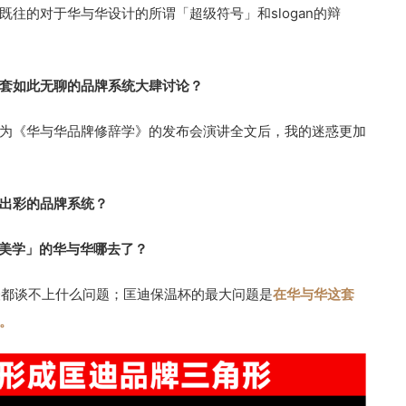
往的对于华与华设计的所谓「超级符号」和slogan的辩
套如此无聊的品牌系统大肆讨论？
为《华与华品牌修辞学》的发布会演讲全文后，我的迷惑更加
出彩的品牌系统？
伪美学」的华与华哪去了？
的怪都谈不上什么问题；匡迪保温杯的最大问题是
在华与华这套
。