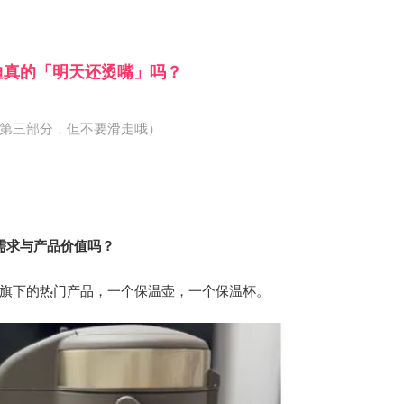
迪真的「明天还烫嘴」吗？
第三部分，但不要滑走哦）
需求与产品价值吗？
旗下的热门产品，一个保温壶，一个保温杯。