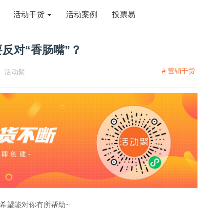
活动干货
活动案例
投票易
反对“香肠嘴”？
# 营销干货
：
活动聚
希望能对你有所帮助~