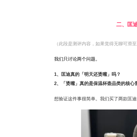
二、匡
（此段是测评内容，如果觉得无聊可滑至
我们只讨论两个问题。
1、
匡迪真的「明天还烫嘴」吗？
2、
「烫嘴」真的是保温杯壶品类的核心
想验证这件事很简单。我们买了两款匡迪