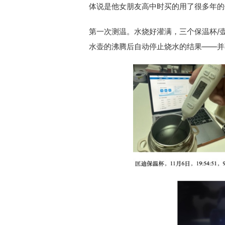
体说是他女朋友高中时买的用了很多年的
第一次测温。水烧好灌满，三个保温杯/壶
水壶的沸腾后自动停止烧水的结果——并