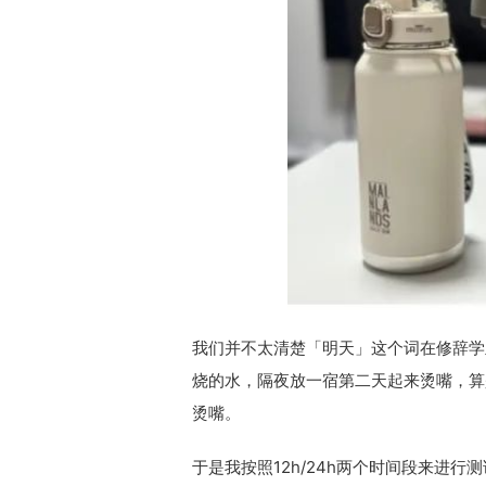
我们并不太清楚「明天」这个词在修辞学
烧的水，隔夜放一宿第二天起来烫嘴，算
烫嘴。
于是我按照12h/24h两个时间段来进