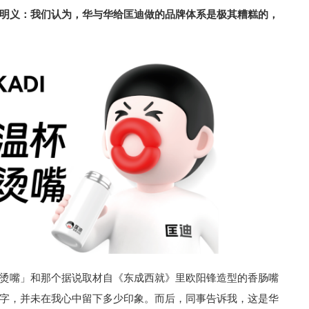
明义：我们认为，华与华给匡迪做的品牌体系是极其糟糕的，
烫嘴」和那个据说取材自《东成西就》里欧阳锋造型的香肠嘴
字，并未在我心中留下多少印象。而后，同事告诉我，这是华