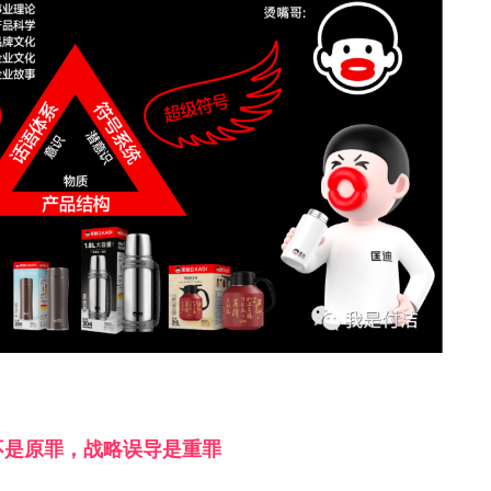
不是原罪，战略误导是重罪