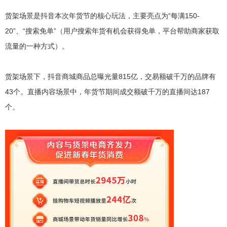
货架场景是抖音本次年货节的核心玩法，主要亮点为“每满150-
20”、“搜索免单”
（用户搜索年货有机会获得免单，平台帮助商家获取
流量的一种方式）
。
货架场景下，抖音商城商品总曝光量815亿，交易额破千万的品牌有
43个。直播内容场景中，年货节期间成交额破千万的直播间达187
个。