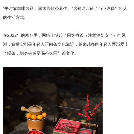
"平时靠咖啡续命，周末靠饮茶养生。”这句话印证了当下许多年轻人
的生活方式。
在2022年的寒冬里，网络上掀起了围炉煮茶
（注意消防安全）
的风
潮，背后实则是年轻人正向茶文化靠近，越来越多的年轻人逐渐爱上
了喝茶，切身去感受喝茶氛围与茶文化。