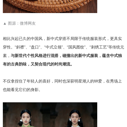
▲
图源：微博网友
相比兴起已久的中国风，新中式穿搭不局限于传统服装形式，更具实
穿性。“斜襟”、“盘口”、“中式立领”、“国风图纹”、“刺绣工艺”等传统元
素，
与新世代个性风格进行混搭，碰撞出的新中式服装，蕴含中式独
有的古典韵味，又契合现代的时尚潮流。
不仅拿捏住了年轻人的喜好，同时也深获明星潮人的钟爱，在秀场上
也能看见它们的身影。