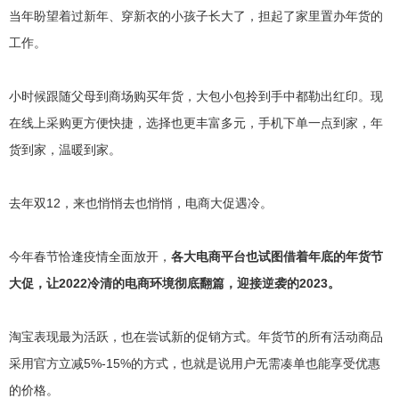
当年盼望着过新年、穿新衣的小孩子长大了，担起了家里置办年货的
工作。
小时候跟随父母到商场购买年货，大包小包拎到手中都勒出红印。现
在线上采购更方便快捷，选择也更丰富多元，手机下单一点到家，年
货到家，温暖到家。
去年双12，来也悄悄去也悄悄，电商大促遇冷。
今年春节恰逢疫情全面放开，
各大电商平台也试图借着年底的年货节
大促，让2022冷清的电商环境彻底翻篇，迎接逆袭的2023。
淘宝表现最为活跃，也在尝试新的促销方式。年货节的所有活动商品
采用官方立减5%-15%的方式，也就是说用户无需凑单也能享受优惠
的价格。