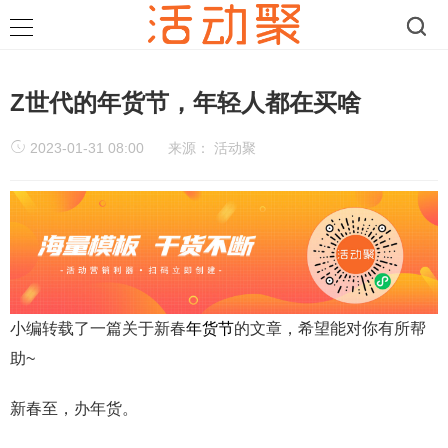
Z世代的年货节，年轻人都在买啥
2023-01-31 08:00
来源：
活动聚
小编转载了一篇关于新春
年货节
的文章，希望能对你有所帮
助~
新春至，办年货。