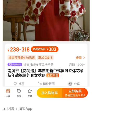
▲
图源：淘宝App