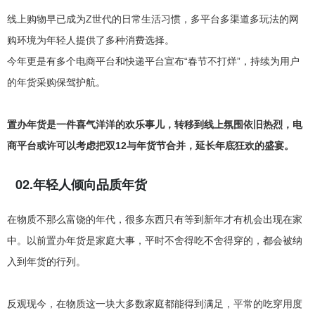
线上购物早已成为Z世代的日常生活习惯，多平台多渠道多玩法的网
购环境为年轻人提供了多种消费选择。
今年更是有多个电商平台和快递平台宣布“春节不打烊”，持续为用户
的年货采购保驾护航。
置办年货是一件喜气洋洋的欢乐事儿，转移到线上氛围依旧热烈，电
商平台或许可以考虑把双12与年货节合并，延长年底狂欢的盛宴。
02.年轻人倾向品质年货
在物质不那么富饶的年代，很多东西只有等到新年才有机会出现在家
中。以前置办年货是家庭大事，平时不舍得吃不舍得穿的，都会被纳
入到年货的行列。
反观现今，在物质这一块大多数家庭都能得到满足，平常的吃穿用度