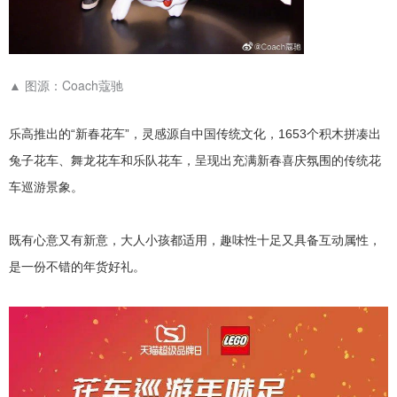
▲
图源：Coach蔻驰
乐高推出的“新春花车”，灵感源自中国传统文化，1653个积木拼凑出
兔子花车、舞龙花车和乐队花车，呈现出充满新春喜庆氛围的传统花
车巡游景象。
既有心意又有新意，大人小孩都适用，趣味性十足又具备互动属性，
是一份不错的年货好礼。