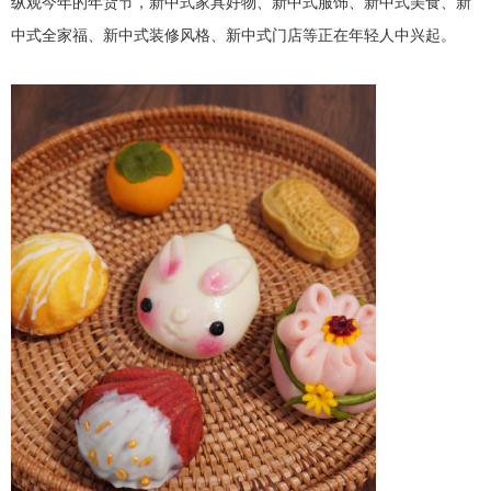
纵观今年的年货节，新中式家具好物、新中式服饰、新中式美食、新
中式全家福、新中式装修风格、新中式门店等正在年轻人中兴起。