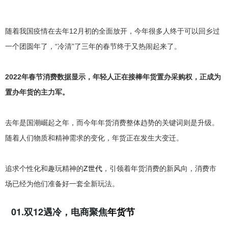
随着我国疫情在去年12月初的全面放开，今年很多人终于可以回乡过
一个团圆年了，“冷清”了三年的春节终于又热闹起来了。
2022年春节消费数据显示，年轻人正在接棒年货置办采购权，正成为
置办年货的主力军。
去年是国潮崛起之年，而今年年货消费整体趋势的关键词则是升级。
随着人们物质和精神需求的变化，年货正在发生大变迁。
追求个性化和趣玩精神的
Z世代
，引领着年货消费的新风向，消费市
场已经为他们准备好一套全新玩法。
01.双12遇冷，电商聚焦
年货节