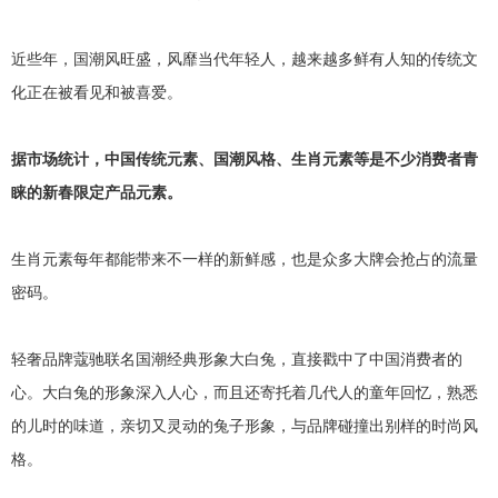
近些年，国潮风旺盛，风靡当代年轻人，越来越多鲜有人知的传统文
化正在被看见和被喜爱。
据市场统计，中国传统元素、国潮风格、生肖元素等是不少消费者青
睐的新春限定产品元素。
生肖元素每年都能带来不一样的新鲜感，也是众多大牌会抢占的流量
密码。
轻奢品牌蔻驰联名国潮经典形象大白兔，直接戳中了中国消费者的
心。大白兔的形象深入人心，而且还寄托着几代人的童年回忆，熟悉
的儿时的味道，亲切又灵动的兔子形象，与品牌碰撞出别样的时尚风
格。