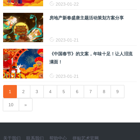
2023-01-22
房地产新春盛唐主题活动策划方案分享
2023-01-21
《中国春节》的文案，年味十足！让人泪流
满面！
2023-01-21
1
2
3
4
5
6
7
8
9
10
关于我们
联系我们
帮助中心
拼贴艺术官网