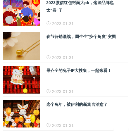
2023微信红包封面大pk，这些品牌也
太“卷”了
2023-01-31
春节营销混战，周生生“换个角度”突围
2023-01-31
最齐全的兔子IP大搜集，一起来看！
2023-01-31
这个兔年，被伊利的新寓言治愈了
2023-01-31