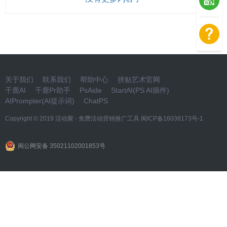
关于我们
联系我们
帮助中心
拼贴艺术官网
千鹿AI
千鹿Pr助手
PsAide
StartAI(PS AI插件)
AIPrompter(AI提示词)
ChatPS
Copyright © 2019
活动聚 - 免费活动营销推广工具
闽ICP备16038173号-1
闽公网安备 35021102001853号