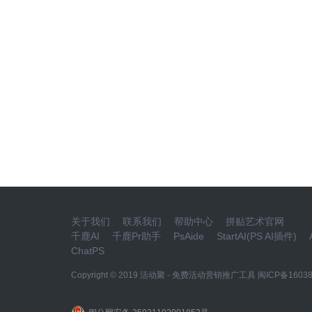
关于我们
联系我们
帮助中心
拼贴艺术官网
千鹿AI
千鹿Pr助手
PsAide
StartAI(PS AI插件)
ChatPS
Copyright © 2019
活动聚 - 免费活动营销推广工具
闽ICP备16038