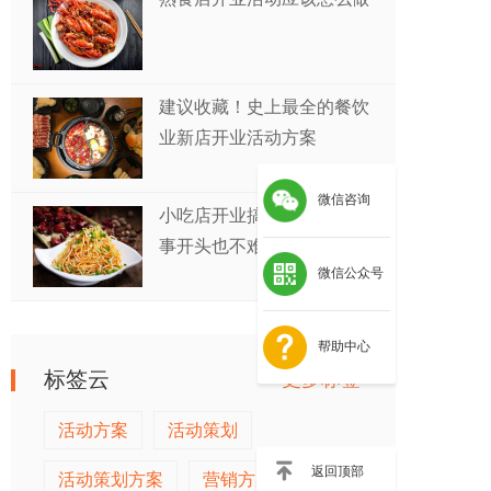
建议收藏！史上最全的餐饮
业新店开业活动方案
微信咨询
小吃店开业搞什么活动？万
事开头也不难！
微信公众号
帮助中心
标签云
更多标签>>
活动方案
活动策划
返回顶部
活动策划方案
营销方案