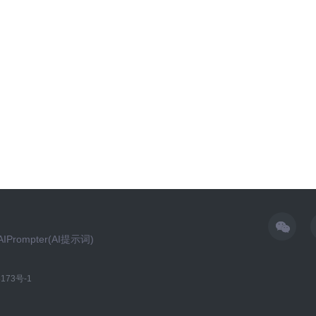
AIPrompter(AI提示词)
173号-1