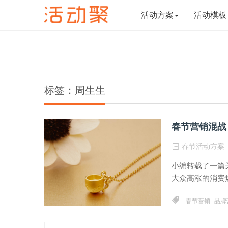
活动方案
活动模板
标签：周生生
春节营销混战
春节活动方案
小编转载了一篇
大众高涨的消费热
春节营销
品牌