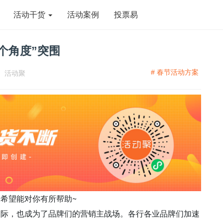
活动干货
活动案例
投票易
个角度”突围
# 春节活动方案
：
活动聚
希望能对你有所帮助~
之际，也成为了品牌们的营销主战场。各行各业品牌们加速