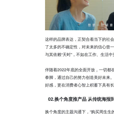
这样的品牌表达，正契合着当下的社
了太多的不确定性，对未来的信心曾
与其依赖“天时”，不如在工作、生活中
伴随着2022年底的全面开放，一切
拳脚，通过自己的努力创造美好未来
好感，更在消费者心智上积蓄下具有
02.换个角度推产品
从传统海报
换个角度的主题沟通下，“购买周生生