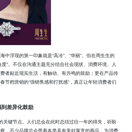
海中浮现的第一印象就是“高冷”、“华丽”。但在周生生的
角度”。不仅在沟通主题充分结合社会现状、消费环境、人
消费者贴近现实生活，有触动、有共鸣的鼓励；更在产品传
春节档营销的“强销售感和打扰感”，真正让年轻消费者们
福到差异化鼓励
新的关键节点。人们总会在此时总结过往一年的得失，祈盼
洞察，不少品牌总会带着各类具有美好寓意的商品，为消费