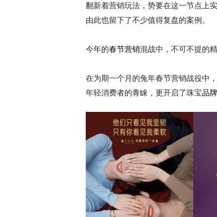
翻新着营销玩法，势要在这一节点上
由此也留下了不少值得复盘的案例。
今年的
春节营销
混战中，不可不提的
在为期一个月的兔年春节营销战役中
年轻消费者的青睐，更开启了珠宝
品