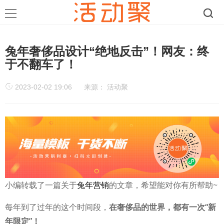
兔年奢侈品设计“绝地反击”！网友：终
于不翻车了！
2023-02-02 19:06
来源：
活动聚
小编转载了一篇关于
兔年营销
的文章，希望能对你有所帮助~
每年到了过年的这个时间段，
在奢侈品的世界，都有一次“新
年限定”！