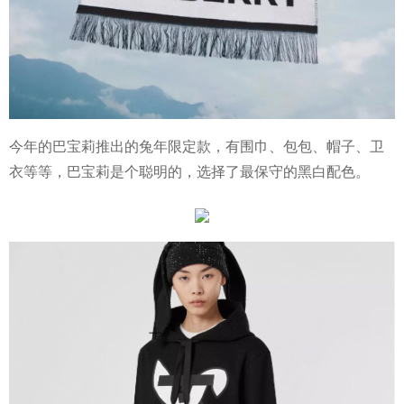
今年的巴宝莉推出的兔年限定款，有围巾、包包、帽子、卫
衣等等，巴宝莉是个聪明的，选择了最保守的黑白配色。