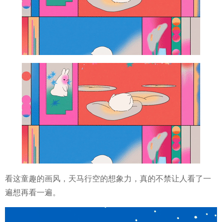
看这童趣的画风，天马行空的想象力，真的不禁让人看了一
遍想再看一遍。