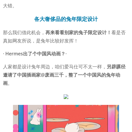
大错。
各大奢侈品的兔年限定设计
那么我们借此机会，
再来看看别家的兔子限定设计！
看是否
真如网友所说，是兔年比较好发挥！
· Hermes出了个中国风动画？·
人家都是设计兔年周边，咱们爱马仕可不太一样，
另辟蹊径
邀请了
中国插画家@废画三千
，整了一个中国风的兔年动
画
。