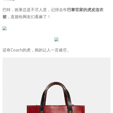
巴特，效果总是不尽人意，记得去年
巴黎世家的虎皮连衣
裙
，直接给网友们看麻了！
还有Coach的虎，画的让人一言难尽。