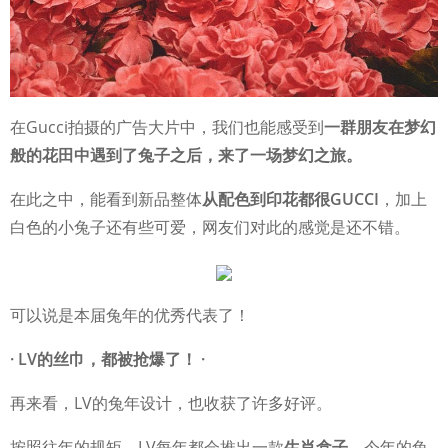
在Gucci拍摄的广告大片中，我们也能感受到
一群朋友在梦幻
般的花田中遇到了兔子之后，来了一场梦幻之旅。
在此之中，能看到新品整体
从配色到印花都很GUCCI
，加上
白色的小兔子还有些可爱，网友们对此的感觉是还不错。
可以说是本届兔年的优秀代表了！
· LV的丝巾，都被抢爆了！
·
再来看，LV的兔年设计，也收获了许多好评。
按照往年的规矩，LV每年都会推出一款
生肖盒子
，今年的兔