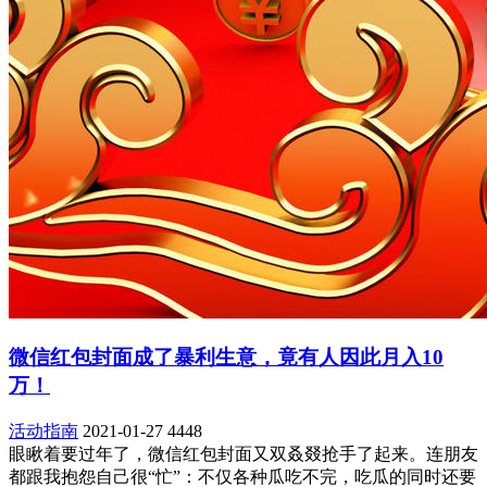
微信红包封面成了暴利生意，竟有人因此月入10
万！
活动指南
2021-01-27
4448
眼瞅着要过年了，微信红包封面又双叒叕抢手了起来。连朋友
都跟我抱怨自己很“忙”：不仅各种瓜吃不完，吃瓜的同时还要