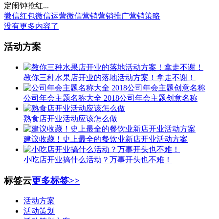
定闹钟抢红...
微信红包
微信运营
微信营销
营销推广
营销策略
没有更多内容了
活动方案
教你三种水果店开业的落地活动方案！拿走不谢！
公司年会主题名称大全 2018公司年会主题创意名称
熟食店开业活动应该怎么做
建议收藏！史上最全的餐饮业新店开业活动方案
小吃店开业搞什么活动？万事开头也不难！
标签云
更多标签>>
活动方案
活动策划