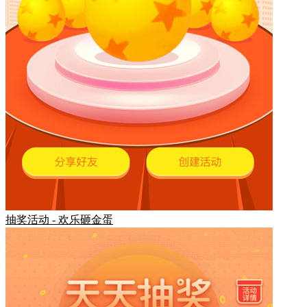
抽奖活动 - 欢乐砸金蛋