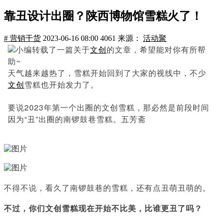
靠丑设计出圈？陕西博物馆雪糕火了！
# 营销干货
2023-06-16 08:00
4061
来源：
活动聚
小编转载了一篇关于
文创
的文章，希望能对你有所帮
助~
天气越来越热了，雪糕开始回到了大家的视线中，不少
文创
雪糕也开始发力了。
要说2023年第一个出圈的文创雪糕，那必然是前段时间
因为“丑”出圈的南锣鼓巷雪糕。五芳斋
不得不说，看久了南锣鼓巷的雪糕，还有点丑萌丑萌的。
不过，你们文创雪糕现在开始不比美，比谁更丑了吗？