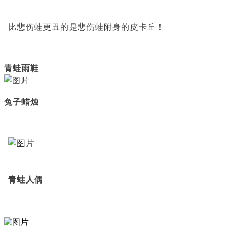
比悲伤蛙更丑的是悲伤蛙附身的皮卡丘！
青蛙雨鞋
兔子蜡烛
青蛙人偶