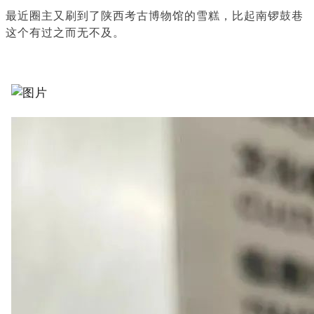
最近圈主又刷到了陕西考古博物馆的雪糕，比起南锣鼓巷
这个有过之而无不及。