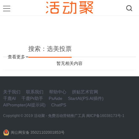
搜索：选美投票
查看更多
暂无相关内容
关于我们
联系我们
帮助中心
拼贴艺术官网
千鹿AI
千鹿Pr助手
PsAide
StartAI(PS AI插件)
AIPrompter(AI提示词)
ChatPS
Copyright © 2019
活动聚 - 免费活动营销推广工具
闽ICP备16038173号-1
闽公网安备 35021102001853号