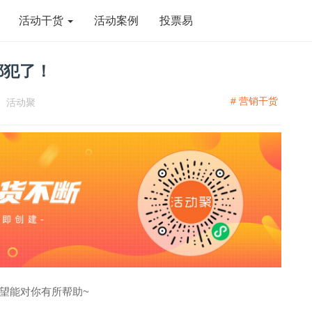
活动干货
活动案例
投票易
都犯了！
# 营销干货
：
活动聚
望能对你有所帮助~