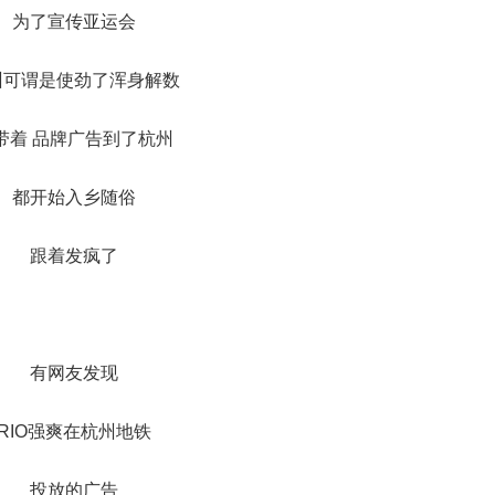
为了宣传亚运会
州可谓是使劲了浑身解数
带着 品牌广告到了杭州
都开始入乡随俗
跟着发疯了
有网友发现
RIO强爽在杭州地铁
投放的广告