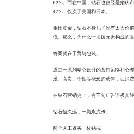
52%。而在中国，钻石也曾经是婚庆市
47%，仅次于美国和日本。
相比黄金，钻石本身几乎没有太大价
低。那么，为什么一块碳元素构成的
答案就在于营销包装。
通过一系列精心设计的营销策略和心
漫、高贵、个性等概念的载体，让消
在钻石营销史上，有三句广告语极其
钻石恒久远，一颗永流传。
两个月工资买一枚钻戒