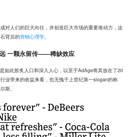
形成对人们的巨大向往，并创造巨大市场的重要推动力，这
钻石背后的
营销心理学
。
远 一颗永留传——稀缺效应
语是如此脍炙人口和深入人心，以至于AdAge将其放在了20
石行业带来的收益来看，也无愧于上世纪第一slogan的称
比尔斯。