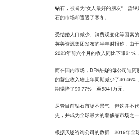
钻石
，被誉为“女人最好的朋友”，曾
石的市场却遭遇了寒冬。
受结婚人口减少、消费观变化等因素
英美资源集团发布的半年财报称，由
2023年前六个月的收入同比下降21%，
而在国内市场，DR钻戒的母公司迪阿
的营业收入较上年同期减少了40.45%
期骤降了90.77%，至5341万元。
尽管目前钻石市场不景气，但这并不
史，并成为全球最大的奢侈品市场之
根据贝恩咨询公司的数据，2019年全