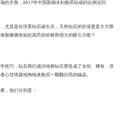
场的主角，2017年中国新婚夫妇购买钻戒的比例达到
值，尤其是在培育钻石诞生后，天然钻石的价值更是大大降
晶体能够拥有如此高昂的价格和强大的吸引力呢？
理学技巧，钻石商们成功地将钻石塑造成了永恒、稀有、浪
费者心甘情愿地掏钱来购买一颗颗闪亮的碳晶。
经典，他们分别是：