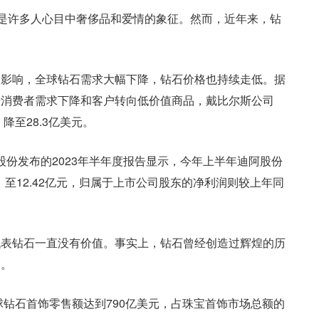
经是许多人心目中奢侈品和爱情的象征。然而，近年来，钻
的影响，全球钻石需求大幅下降，钻石价格也持续走低。据
于消费者需求下降和客户转向低价值商品，戴比尔斯公司
降至28.3亿美元。
股份发布的2023年半年度报告显示，今年上半年迪阿股份
，至12.42亿元，归属于上市公司股东的净利润则较上年同
代表钻石一直没有价值。事实上，钻石曾经创造过辉煌的历
一。
球钻石首饰零售额达到790亿美元，占珠宝首饰市场总额的