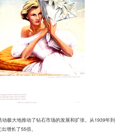
营销活动极大地推动了钻石市场的发展和扩张。从1939年到
支出增长了55倍。