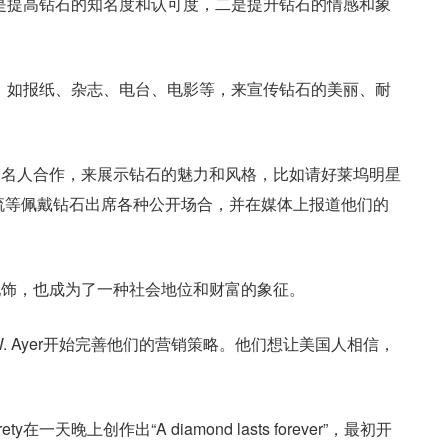
段：一是提高钻石的知名度和认可度，二是提升钻石的情感和象
种媒体，如报纸、杂志、电台、电影等，来宣传钻石的美丽、耐
的名人合作，来展示钻石的魅力和风格，比如请好莱坞明星
流等佩戴钻石出席各种公开场合，并在媒体上报道他们的
配饰，也成为了一种社会地位和财富的象征。
W. Ayer开始完善他们的营销策略。他们想让美国人相信，
rety在一天晚上创作出“A diamond lasts forever”，最初开