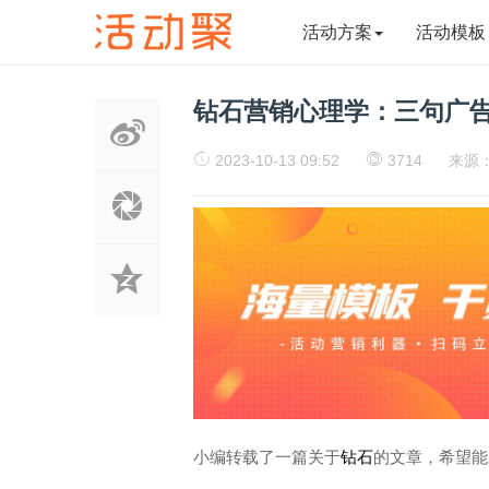
活动方案
活动模板
钻石营销心理学：三句广
2023-10-13 09:52
3714
来源
小编转载了一篇关于
钻石
的文章，希望能