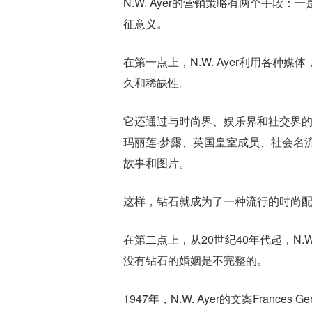
N.W. Ayer的营销策略有两个手
征意义。
在第一点上，N.W. Ayer利用各
久和稀缺性。
它还通过与时尚界、娱乐界和社交界
玛丽莲·梦露、英国皇室成员、社会名
故事和图片。
这样，钻石就成为了一种流行的时尚
在第二点上，从20世纪40年代起，N.
没有钻石的婚姻是不完整的。
1947年，N.W. Ayer的文案Frances Ge