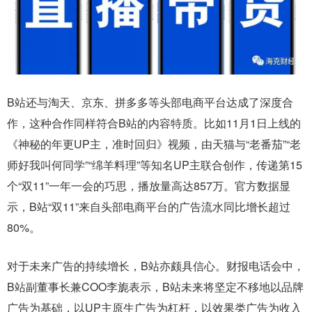
B站还与淘天、京东、拼多多等头部电商平台达成了深度合
作，这种合作同样符合B站的内容特质。比如11月1日上线的
《神秘的年更UP主，准时回归》视频，由天猫与“老番茄”“老
师好我叫何同学”“绵羊料理”等知名UP主联合创作，传递第15
个“双11”一年一会的巧思，播放量高达857万。官方数据显
示，B站“双11”来自头部电商平台的广告流水同比增长超过
80%。
对于未来广告的持续增长，B站亦颇具信心。财报电话会中，
B站副董事长兼COO李旎表示，B站未来将坚定不移地以品牌
广告为基础，以UP主原生广告为杠杆，以效果类广告为收入