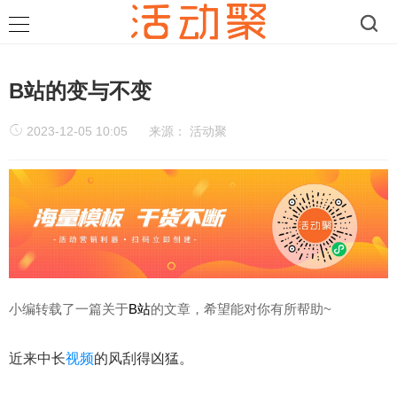
B站的变与不变
2023-12-05 10:05
来源：
活动聚
小编转载了一篇关于
B站
的文章，希望能对你有所帮助~
近来中长
视频
的风刮得凶猛。