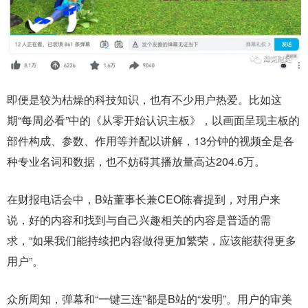
即便是较为枯燥的科技知识，也有不少用户热爱。比如这
期“每周必看”中的《从零开始认识主板》，以画面呈现主板的
部件构成、参数、作用等并配以讲解，13分钟的视频全是各
种专业名词和数据，也不妨碍其播放量高达204.6万。
在财报电话会中，B站董事长兼CEO陈睿提到，对用户来
说，好的内容和找到与自己兴趣相关的内容是普适的需
求，“如果我们能持续把内容做得更加繁荣，应该能获得更多
用户”。
众所周知，弹幕和“一键三连”都是B站的“发明”。用户的审美