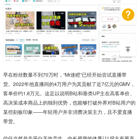
早在粉丝数量不到70万时，“Mr迷瞪”已经开始尝试直播带
货。2022年他直播间的4万用户为其贡献了近7亿元的GMV，
客单价约1.8万元。这足以说明B站和垂类UP主在高客单价、
高决策成本商品上的独到优势，也能够打破外界对B站用户的
某些刻板印象——年轻用户并非消费决策主力，且不爱直播
带货。
信任当然并非平白无故产生。中长视频的体量让UP主有更充