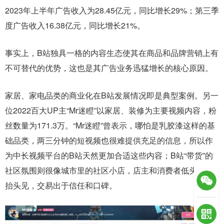
2023年上半年广告收入为28.45亿元，同比增长29%；第三季
度广告收入16.38亿元，同比增长21%。
事实上，B站独具一格的内容生态使其在商品和品牌营销上有
不可替代的优势，这也是其广告业务迅猛增长的核心原因。
家居、家电品类的商业化在B站发展情况即是典型案例。另一
位2022百大UP主“Mr迷瞪”以家居、装修为主要视频内容，粉
丝数量为171.3万。“Mr迷瞪”曾表示，哪怕是乳胶漆这样的基
础品类，两三分钟的短视频也很难提供充足的信息，所以作
为中长视频平台的B站天然更加合适这些内容；
B站“带货”的
社区氛围则很像城市里的社区小店，店主和消费者低头不见
抬头见，交易出于信任和口碑。