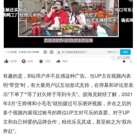
有趣的是，B站用户并不反感这种广告。当UP主在视频内表
明“带货”时，有大量用户以互动形式支持，在弹幕和评论里表
示“下单了”“等了好久终于等到今天”。据海克财经了解，2021
年3月“王师傅和小毛毛”就拍摄过可乐测评视频，并在之后的
多个视频内展现过账号的两位UP主对可乐的喜爱。对于UP
主和自己钟爱的品牌合作，粉丝乐见其成，甚至称之为“双向
奔赴”。