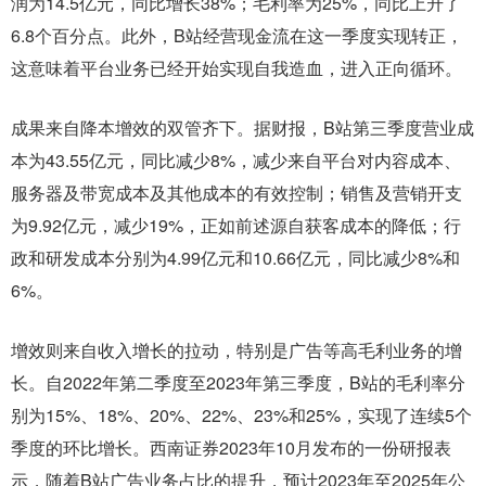
润为14.5亿元，同比增长38%；毛利率为25%，同比上升了
6.8个百分点。此外，B站经营现金流在这一季度实现转正，
这意味着平台业务已经开始实现自我造血，进入正向循环。
成果来自降本增效的双管齐下。据财报，B站第三季度营业成
本为43.55亿元，同比减少8%，减少来自平台对内容成本、
服务器及带宽成本及其他成本的有效控制；销售及营销开支
为9.92亿元，减少19%，正如前述源自获客成本的降低；行
政和研发成本分别为4.99亿元和10.66亿元，同比减少8%和
6%。
增效则来自收入增长的拉动，特别是广告等高毛利业务的增
长。自2022年第二季度至2023年第三季度，B站的毛利率分
别为15%、18%、20%、22%、23%和25%，实现了连续5个
季度的环比增长。西南证券2023年10月发布的一份研报表
示，随着B站广告业务占比的提升，预计2023年至2025年公