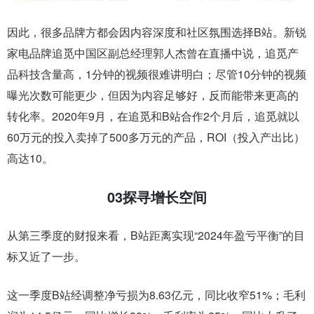
因此，很多品牌方都会因内容深度和社区氛围选择B站。新锐
家电品牌追觅中国区副总经理郭人杰曾在直播中说，追觅产
品科技含量高，1分钟的视频很难讲明白；尽管10分钟的视频
曝光次数可能更少，但因为内容足够好，反而能带来更高的
转化率。2020年9月，在追觅和B站合作2个月后，追觅就以
60万元的投入卖掉了500多万元的产品，ROI（投入产出比）
高达10。
03
探寻增长空间
从第三季度的财报来看，B站距离实现“2024年盈亏平衡”的目
标又近了一步。
这一季度B站经调整净亏损为8.63亿元，同比收窄51%；毛利