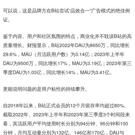
可以说，这是品牌方在B站尝试“品效合一”广告模式的绝佳例
证。
鉴于内容、用户和社区氛围的特点，商业化并不耽误B站的高
质量增长。财报显示，B站2022年DAU为8650万，同比增长
29.6%，MAU（月活跃用户数）为3.14亿；2023年上半年
DAU为9500万，同比增长17%，MAU为3.19亿；2023年第三
季度DAU为1.03亿，同比增长14%，MAU为3.41亿。
更能说明问题的是用户粘性的持续攀升。
自2018年以来，B站正式会员的12个月留存率均超过80%。
截取2022年、2023年上半年和2023年第三季度3个时间段来
看，其活跃用户平均使用时长分别为94分钟、95分钟和100
分钟，月均互动量分别为132亿、146亿和170亿，DAU与