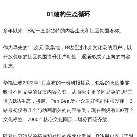
01
建构生态循环
多年以来，B站一直以独特的内容生态和社区氛围著称。
作为早先的“二次元”聚集地，B站通过小众文化吸纳用户，以
开放包容的社区氛围提升用户粘性，逐渐形成了正向的内容
生态。
华福证券2023年1月发布的一份研报提及，包容的态度能够
吸引不同品类的优质内容入驻，从而吸引更多同品类的UP主
进入B站生态，拼装、Pen Beat等小众爱好也能生根发芽；B
站最初仅有几个与动画相关的内容品类，现在则拥有200万个
文化标签、7000个核心文化圈层，堪称百花齐放。
随着内容边界的拓展和社区的多元化发展，B站用户养成了对