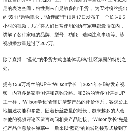
足的表达空间，粘性则来自足够多的“干货”。为应对粉丝提出
的“双11”购物需求，“Mr迷瞪”于10月17日发布了一个长达2.5
小时的视频，几乎将人们日常使用的所有家电都囊括在内，
讲解了各种家电的品牌、型号、功能、选购注意事项等。该
视频播放量超过了207万。
除了直播，“蓝链”的带货方式也能体现B站社区氛围的特别之
处。
拥有13.9万粉丝的UP主“Wilson学长”自2021年在B站发布视
频，内容多是家电测评和选购攻略。和B站的诸多测评类UP
主一样，“Wilson学长”希望讲清楚产品的评价体系，客观公正
地描述功能和参数。随着粉丝数量的增长，越来越多的人会
在他的视频评论区留言询问相关产品链接。“Wilson学长
”先是
把产品信息放在弹幕中，后来以“蓝链”的跳转链接形式放到了