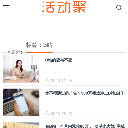
标签：B站
查看更多
B站的变与不变
2023-12-05
舍不得跳过的广告？900万播放冲上B站热门
2023-08-25
在B站一个月内涨粉80万，“哈基米大战”竟成