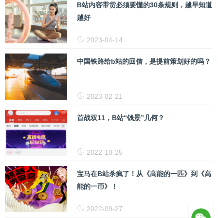
B站内容带货必须要懂的30条规则，越早知道
越好
2023-04-14
中国铁路给b站的回信，是提前策划好的吗？
2023-02-21
首战双11，B站“钱景”几何？
2022-10-25
宝马在B站杀疯了！从《高能的一匹》到《高
能的一币》！
2022-09-27