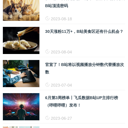
B站顶流密码
2023-08-18
30天涨粉11万+，B站美食区还有什么机会？
2023-08-04
官宣了！B站将以视频播放分钟数代替播放次
数
2023-07-04
6月第3周榜单丨飞瓜数据B站UP主排行榜
（哔哩哔哩）发布！
2023-06-27