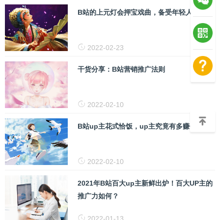
B站的上元灯会押宝戏曲，备受年轻人的喜爱
2022-02-23
干货分享：B站营销推广法则
2022-02-10
B站up主花式恰饭，up主究竟有多赚钱？
2022-02-10
2021年B站百大up主新鲜出炉！百大UP主的
推广力如何？
2022-01-13