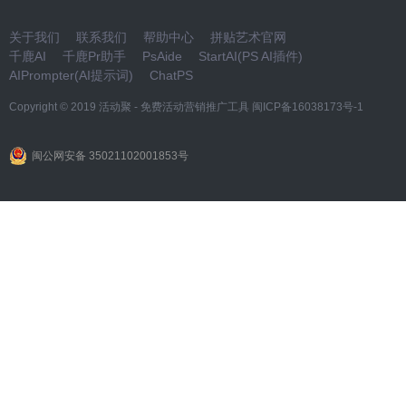
关于我们
联系我们
帮助中心
拼贴艺术官网
千鹿AI
千鹿Pr助手
PsAide
StartAI(PS AI插件)
AIPrompter(AI提示词)
ChatPS
Copyright © 2019
活动聚 - 免费活动营销推广工具
闽ICP备16038173号-1
闽公网安备 35021102001853号