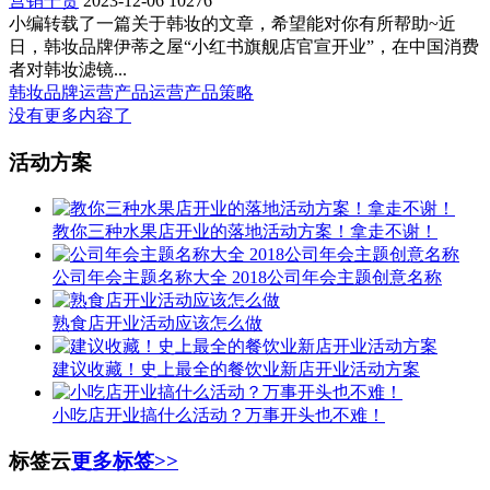
营销干货
2023-12-06
10276
小编转载了一篇关于韩妆的文章，希望能对你有所帮助~近
日，韩妆品牌伊蒂之屋“小红书旗舰店官宣开业”，在中国消费
者对韩妆滤镜...
韩妆
品牌运营
产品运营
产品策略
没有更多内容了
活动方案
教你三种水果店开业的落地活动方案！拿走不谢！
公司年会主题名称大全 2018公司年会主题创意名称
熟食店开业活动应该怎么做
建议收藏！史上最全的餐饮业新店开业活动方案
小吃店开业搞什么活动？万事开头也不难！
标签云
更多标签>>