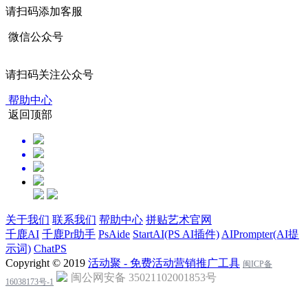
请扫码添加客服
微信公众号
请扫码关注公众号
帮助中心
返回顶部
关于我们
联系我们
帮助中心
拼贴艺术官网
千鹿AI
千鹿Pr助手
PsAide
StartAI(PS AI插件)
AIPrompter(AI提
示词)
ChatPS
Copyright © 2019
活动聚 - 免费活动营销推广工具
闽ICP备
闽公网安备 35021102001853号
16038173号-1