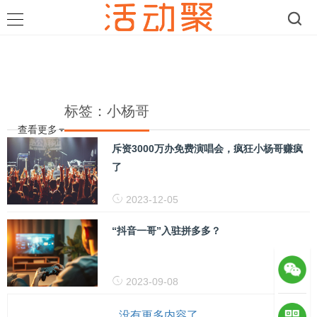
标签：小杨哥
查看更多
斥资3000万办免费演唱会，疯狂小杨哥赚疯
了
2023-12-05
“抖音一哥”入驻拼多多？
2023-09-08
没有更多内容了