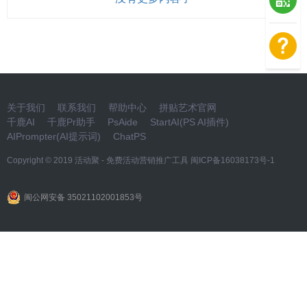
关于我们
联系我们
帮助中心
拼贴艺术官网
千鹿AI
千鹿Pr助手
PsAide
StartAI(PS AI插件)
AIPrompter(AI提示词)
ChatPS
Copyright © 2019
活动聚 - 免费活动营销推广工具
闽ICP备16038173号-1
闽公网安备 35021102001853号