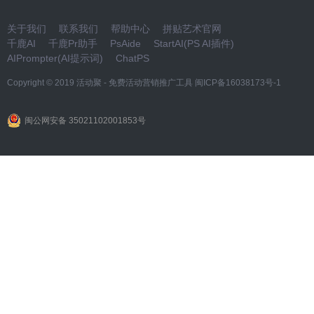
关于我们
联系我们
帮助中心
拼贴艺术官网
千鹿AI
千鹿Pr助手
PsAide
StartAI(PS AI插件)
AIPrompter(AI提示词)
ChatPS
Copyright © 2019
活动聚 - 免费活动营销推广工具
闽ICP备16038173号-1
闽公网安备 35021102001853号