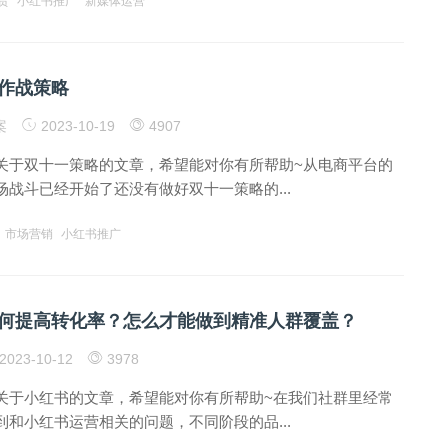
货
小红书推广
新媒体运营
作战策略
案
2023-10-19
4907
关于双十一策略的文章，希望能对你有所帮助~从电商平台的
战斗已经开始了还没有做好双十一策略的...
市场营销
小红书推广
何提高转化率？怎么才能做到精准人群覆盖？
2023-10-12
3978
关于小红书的文章，希望能对你有所帮助~在我们社群里经常
和小红书运营相关的问题，不同阶段的品...