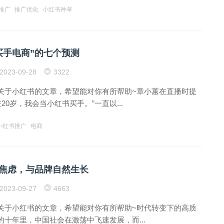
推广
推广优化
小红书种草
买手电商”的七个预测
2023-09-28
3322
关于小红书的文章，希望能对你有所帮助~章小蕙在直播时提
20岁，我会当小红书买手。”一直以...
小红书推广
电商
焦虑，与品牌自然生长
2023-09-27
4663
关于小红书的文章，希望能对你有所帮助~时代转变下的高质
十年里，中国社会在激荡中飞速发展，而...