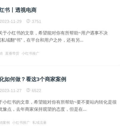
红书丨透视电商
2023-11-29
3751
关于小红书的文章，希望能对你有所帮助~用户遇事不决
掘私域翻“书”，在平台和用户之外，还有另...
销
直播带货
小红书推广
化如何做？看这3个商家案例
2023-11-27
6522
于小红书的文章，希望能对你有所帮助~要不要站内转化是很
豫点，去年商家保持观望的态度，但是在...
销案例
小红书推广
私域流量