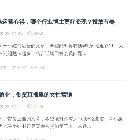
条运营心得，哪个行业博主更好变现？投放节奏
2023-10-24
3858
关于小红书运营的文章，希望能对你有所帮助~临近双11，大
问题越来越多，结合近期回答会员问题...
红书
小红书推广
社群营销
值化，带货直播里的女性营销
2023-10-19
7126
关于带货直播的文章，希望能对你有所帮助~继董洁、章小蕙
入驻小红书开启直播带货的第三人。从数...