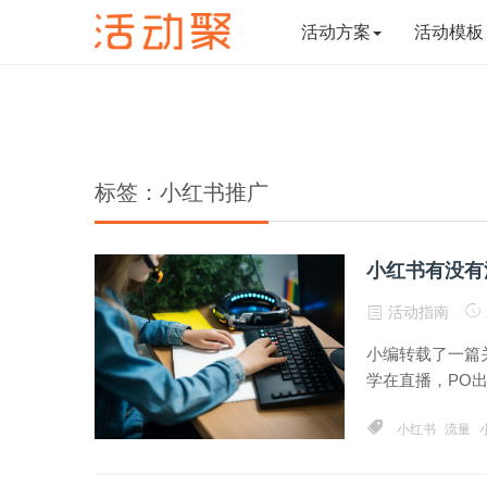
活动方案
活动模板
标签：小红书推广
小红书有没有
活动指南
小编转载了一篇
学在直播，PO出
小红书
流量