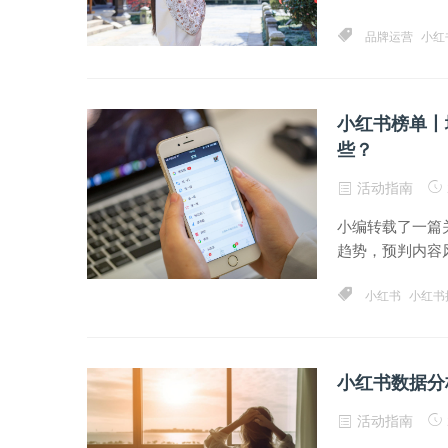
品牌运营
小红
小红书榜单丨
些？
活动指南
小编转载了一篇
趋势，预判内容风
小红书
小红书
小红书数据分
活动指南