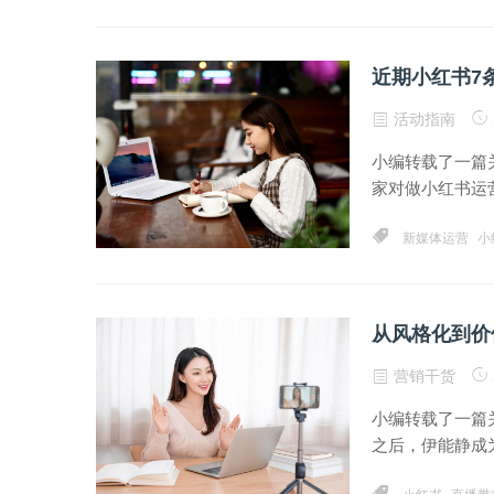
近期小红书7
活动指南
小编转载了一篇
家对做小红书运营
新媒体运营
小
从风格化到价
营销干货
小编转载了一篇
之后，伊能静成为