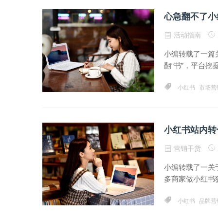
心急翻不了小
活动指南
小编转载了一篇
翻“书”，平台挖
小红书
市场营
小红书站内转
营销干货
小编转载了一关
多商家做小红书犹
小红书
品牌营