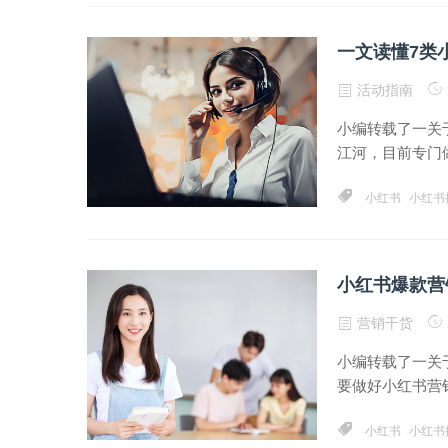
一文读懂7类
活动指南
小编转载了一关
江河，目前专门做
小红书
小红书
小红书爆款营
营销干货
小编转载了一关
要做好小红书营销
小红书
小红书