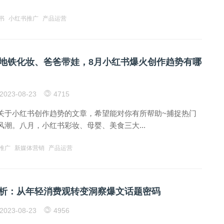
书
小红书推广
产品运营
地铁化妆、爸爸带娃，8月小红书爆火创作趋势有哪
2023-08-23
4715
关于小红书创作趋势的文章，希望能对你有所帮助~捕捉热门
潮。八月，小红书彩妆、母婴、美食三大...
推广
新媒体营销
产品运营
析：从年轻消费观转变洞察爆文话题密码
2023-08-23
4956