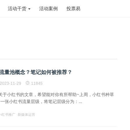
活动干货
活动案例
投票易
流量池概念？笔记如何被推荐？
2023-11-29
11845
关于小红书的文章，希望能对你有所帮助~上周，小红书种草
一张小红书流量层级，将笔记层级分为：...
小红书推广
新媒体运营