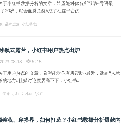
关于小红书数据分析的文章，希望能对你有所帮助~导语最
了20岁，就会血脉觉醒#成了社媒平台的...
像
品牌运营
小红书推广
冰镇式露营，小红书用户热点出炉
2023-08-18
5215
关于用户热点的文章，希望能对你有所帮助~最近，话题#人就
的地方#社媒讨论度居高不下，小红书...
户画像
小红书
小红书推广
感”风靡美妆、穿搭界，如何打造？小红书数据分析爆款内