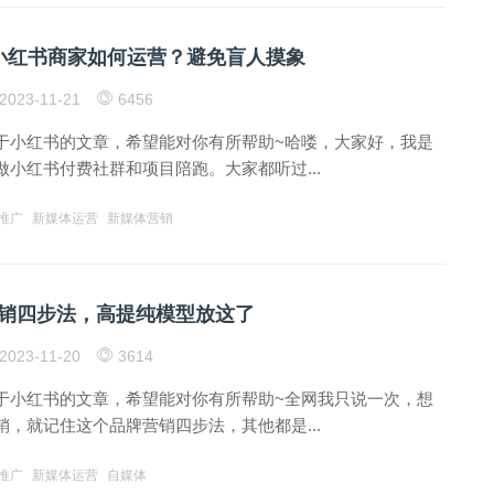
小红书商家如何运营？避免盲人摸象
2023-11-21
6456
于小红书的文章，希望能对你有所帮助~哈喽，大家好，我是
小红书付费社群和项目陪跑。大家都听过...
推广
新媒体运营
新媒体营销
销四步法，高提纯模型放这了
2023-11-20
3614
于小红书的文章，希望能对你有所帮助~全网我只说一次，想
，就记住这个品牌营销四步法，其他都是...
推广
新媒体运营
自媒体