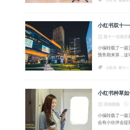
小红书
直播带
小红书双十一
双十一活动方
小编转载了一篇
预售期来算，这场
小红书
双十一
小红书种草如
活动指南
小编转载了一篇
会有小伙伴会提到