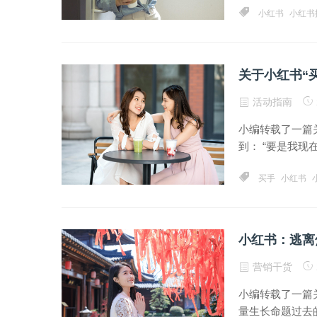
小红书
小红书
关于小红书“
活动指南
小编转载了一篇
到： “要是我现在
买手
小红书
小红书：逃离
营销干货
小编转载了一篇
量生长命题过去的