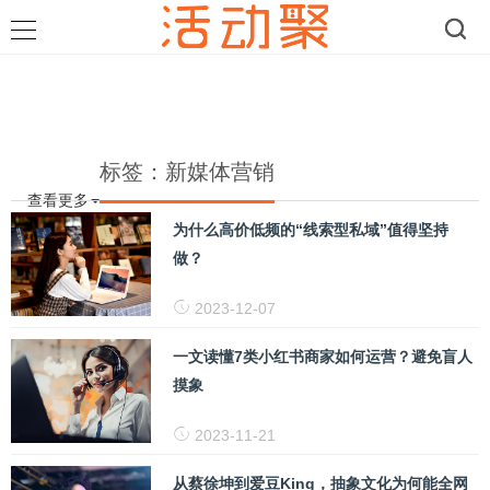
标签：新媒体营销
查看更多
为什么高价低频的“线索型私域”值得坚持
做？
2023-12-07
一文读懂7类小红书商家如何运营？避免盲人
摸象
2023-11-21
从蔡徐坤到爱豆King，抽象文化为何能全网