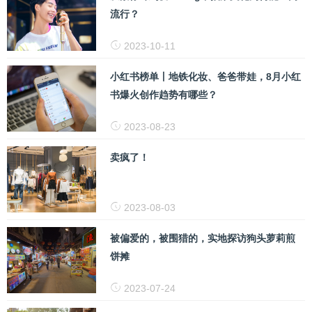
流行？
2023-10-11
小红书榜单丨地铁化妆、爸爸带娃，8月小红
书爆火创作趋势有哪些？
2023-08-23
卖疯了！
2023-08-03
被偏爱的，被围猎的，实地探访狗头萝莉煎
饼摊
2023-07-24