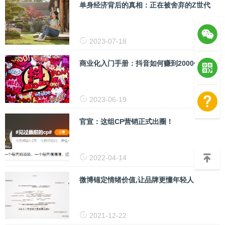
单身经济背后的真相：正在被舍弃的Z世代
2023-07-18
商业化入门手册：抖音如何赚到2000亿？
2023-06-19
官宣：这组CP营销正式出圈！
2022-04-14
微博锚定情绪价值,让品牌更懂年轻人
2021-12-22