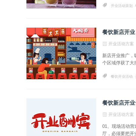
开业活动策划
餐饮新店开业
开业活动方案
新店开业推广，
个区域俘获了大批
餐饮开业活动
餐饮新店开业
开业活动方案
01、现场活动
厅，必须要把开业