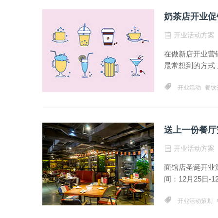
奶茶店开业促
开业活动方案
在做新店开业营
最常想到的方式了
开业活动
餐饮
送上一份餐厅
开业活动方案
面馆店圣诞开业
间：12月25日-1
开业活动策划