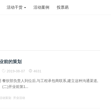
活动干货
活动案例
投票易
业前的策划
2019-08-07
4631
7周 餐饮部负责人到位后,与工程承包商联系,建立这种沟通渠道,
二)开业前第1...
活动策划
开业活动