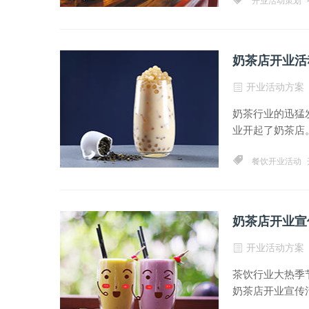
开业活动策划
奶茶店开业活
开业活动方案
奶茶行业的迅猛
业开起了奶茶店。
餐饮开业活动
奶茶店开业宣
开业活动方案
茶饮行业大热季
奶茶店开业宣传活