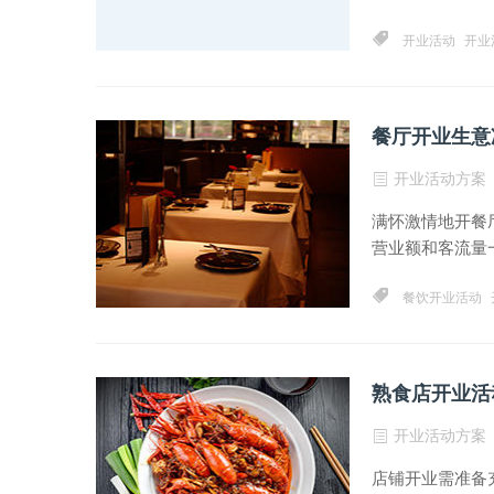
开业活动
开业
餐厅开业生意
开业活动方案
满怀激情地开餐
营业额和客流量一
餐饮开业活动
熟食店开业活
开业活动方案
店铺开业需准备