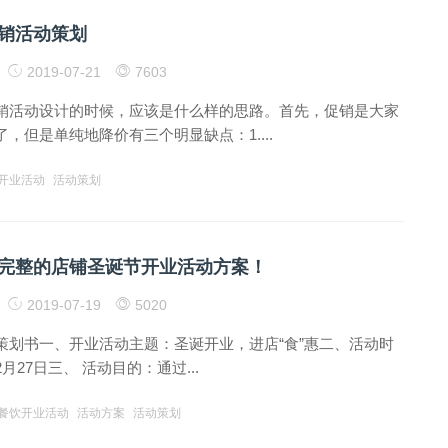
销活动策划
2019-07-21
7603
销活动设计的时候，应该是什么样的思路。首先，促销是大家
，但是单纯地降价有三个明显缺点：1....
开业活动
活动策划
完整的店铺圣诞节开业活动方案！
2019-07-19
5020
策划书一、开业活动主题：圣诞开业，进店“食”惠二、活动时
2月27日三、 活动目的：通过...
餐饮开业活动
活动方案
活动策划