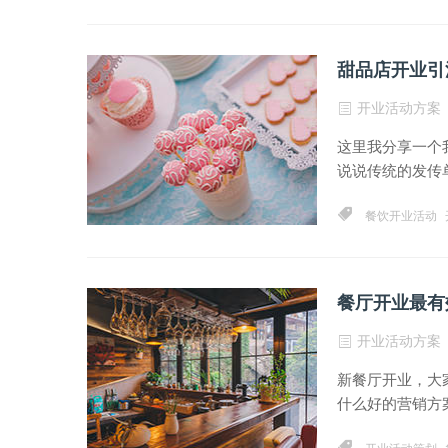
甜品店开业引
开业活动方案
这里我分享一个
说说传统的发传单
餐饮开业活动
餐厅开业最有
开业活动方案
新餐厅开业，大
什么好的营销方案