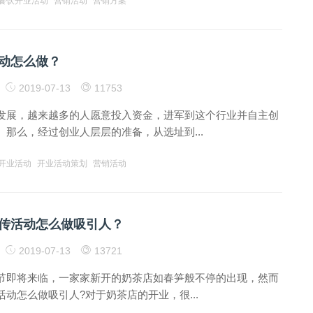
餐饮开业活动
营销活动
营销方案
动怎么做？
2019-07-13
11753
发展，越来越多的人愿意投入资金，进军到这个行业并自主创
那么，经过创业人层层的准备，从选址到...
开业活动
开业活动策划
营销活动
传活动怎么做吸引人？
2019-07-13
13721
节即将来临，一家家新开的奶茶店如春笋般不停的出现，然而
动怎么做吸引人?对于奶茶店的开业，很...