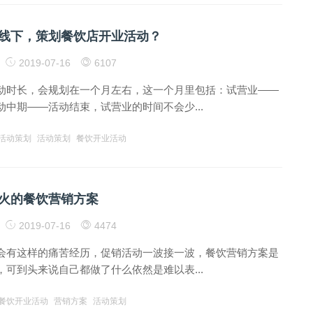
线下，策划餐饮店开业活动？
2019-07-16
6107
动时长，会规划在一个月左右，这一个月里包括：试营业——
中期——活动结束，试营业的时间不会少...
活动策划
活动策划
餐饮开业活动
火的餐饮营销方案
2019-07-16
4474
会有这样的痛苦经历，促销活动一波接一波，餐饮营销方案是
可到头来说自己都做了什么依然是难以表...
餐饮开业活动
营销方案
活动策划