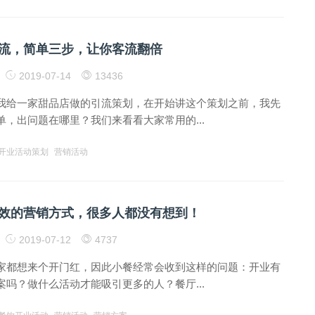
流，简单三步，让你客流翻倍
2019-07-14
13436
我给一家甜品店做的引流策划，在开始讲这个策划之前，我先
，出问题在哪里？我们来看看大家常用的...
开业活动策划
营销活动
效的营销方式，很多人都没有想到！
2019-07-12
4737
家都想来个开门红，因此小餐经常会收到这样的问题：开业有
吗？做什么活动才能吸引更多的人？餐厅...