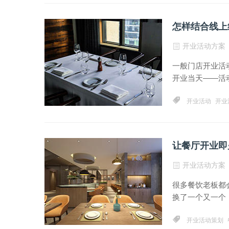
怎样结合线上
开业活动方案
一般门店开业活
开业当天——活动
开业活动
开业
让餐厅开业即
开业活动方案
很多餐饮老板都
换了一个又一个，
开业活动策划