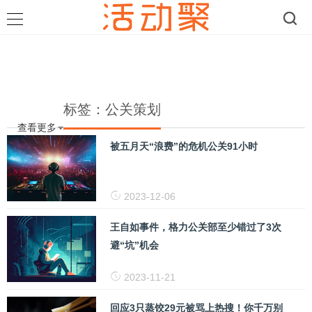
标签：公关策划
查看更多
被五月天“浪费”的危机公关91小时
2023-12-06
王自如事件，格力公关部至少错过了3次
避“坑”机会
2023-11-21
回应3只蒸饺29元被骂上热搜！你千万别