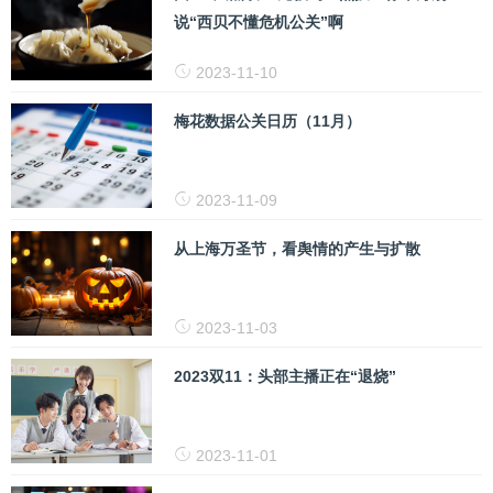
说“西贝不懂危机公关”啊
2023-11-10
梅花数据公关日历（11月）
2023-11-09
从上海万圣节，看舆情的产生与扩散
2023-11-03
2023双11：头部主播正在“退烧”
2023-11-01