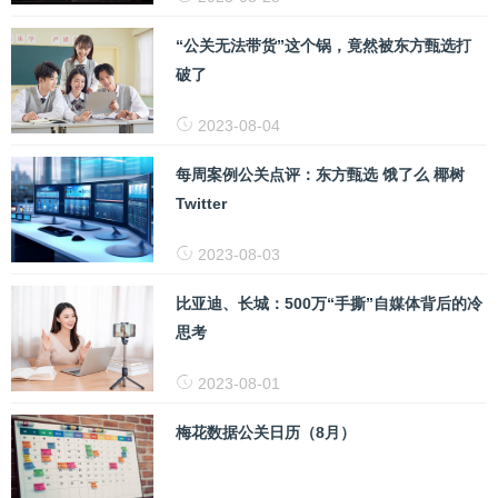
“公关无法带货”这个锅，竟然被东方甄选打
破了
2023-08-04
每周案例公关点评：东方甄选 饿了么 椰树
Twitter
2023-08-03
比亚迪、长城：500万“手撕”自媒体背后的冷
思考
2023-08-01
梅花数据公关日历（8月）