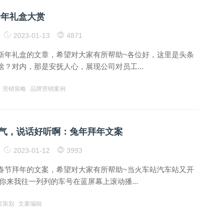
新年礼盒大赏
2023-01-13
4871
新年礼盒的文章，希望对大家有所帮助~各位好，这里是头条
？对内，那是安抚人心，展现公司对员工...
营销策略
品牌营销案例
气，说话好听啊：兔年拜年文案
2023-01-12
3993
春节拜年的文案，希望对大家有所帮助~当火车站汽车站又开
你来我往一列列的车号在蓝屏幕上滚动播...
案策划
文案编辑