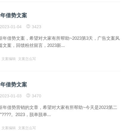
新年借势文案
2023-01-04
3423
年借势文案，希望对大家有所帮助~2023第3天，广告文案风
文案，回馈粉丝留言，2023新...
文案编辑
文案怎么写
新年借势文案
2023-01-03
3470
新年借势营销的文章，希望对大家有所帮助~今天是2023第二
????。2023，脱单脱单...
文案编辑
文案怎么写