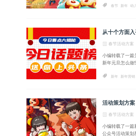
春节
新年
幼
从十个方面入手
春节活动方案
小编转载了一篇
新年元旦怎么做5
新年
新年营销
活动策划方案
春节活动方案
小编转载了一篇
公众号活动策划星球