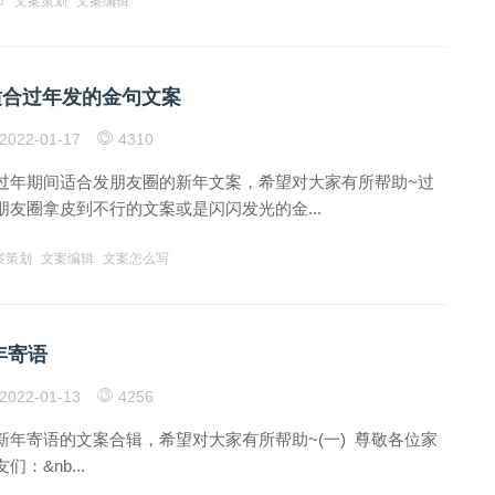
节
文案策划
文案编辑
适合过年发的金句文案
2022-01-17
4310
过年期间适合发朋友圈的新年文案，希望对大家有所帮助~过
友圈拿皮到不行的文案或是闪闪发光的金...
案策划
文案编辑
文案怎么写
年寄语
2022-01-13
4256
新年寄语的文案合辑，希望对大家有所帮助~(一) 尊敬各位家
：&nb...