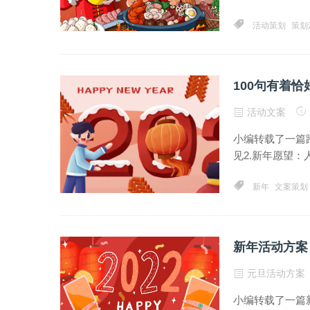
活动策划
策划
100句有着恰
活动文案
小编转载了一篇跨
见2.新年愿望：
新年
文案策划
新年活动方案
元旦活动方案
小编转载了一篇