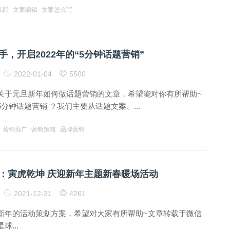
儿园
文案编辑
文案怎么写
，开启2022年的“5分钟话题营销”
2022-01-04
5500
关于元旦新年如何做话题营销的文章，希望能对你有所帮助~
分钟话题营销 ？我们主要从话题文案、...
营销推广
营销策略
品牌营销
：寅虎乾坤 庆迎新年主题新春暖场活动
2021-12-31
4261
新年的活动策划方案，希望对大家有所帮助~文章转载于微信
...