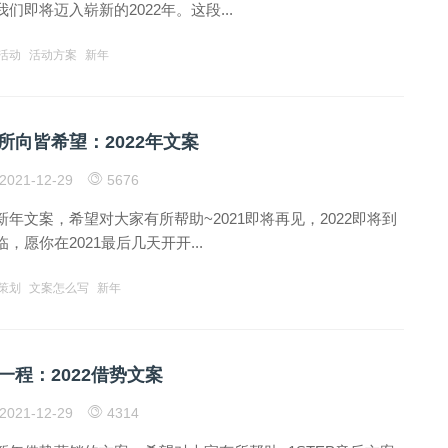
们即将迈入崭新的2022年。这段...
活动
活动方案
新年
所向皆希望：2022年文案
2021-12-29
5676
年文案，希望对大家有所帮助~2021即将再见，2022即将到
，愿你在2021最后几天开开...
策划
文案怎么写
新年
一程：2022借势文案
2021-12-29
4314