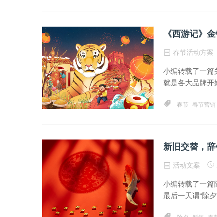
《西游记》金
春节活动方案
小编转载了一篇
就是各大品牌开始
春节
春节营销
新旧交替，辞
活动文案
小编转载了一篇
最后一天谓“除夕