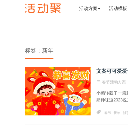
活动方案
活动模板
标签：新年
文案可可爱爱
春节活动方案
小编转载了一篇
那种味道2023说来
春节
新年
创