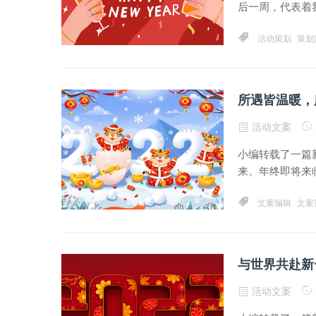
后一周，代表着我
活动策划
策划
所遇皆温暖，
活动文案
小编转载了一篇新
来。年终即将来临
文案编辑
文案
与世界共赴新
活动文案