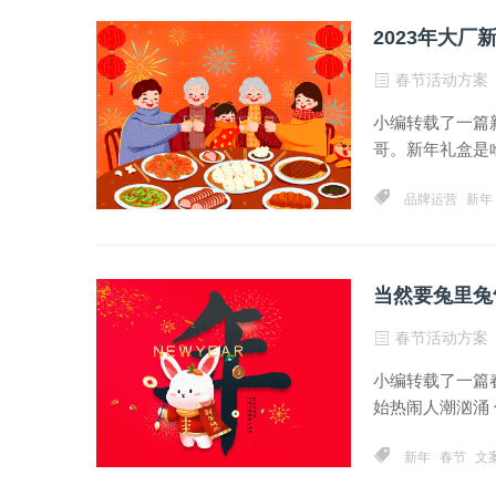
2023年大厂
春节活动方案
小编转载了一篇
哥。新年礼盒是啥
品牌运营
新年
当然要兔里兔
春节活动方案
小编转载了一篇
始热闹人潮汹涌 
新年
春节
文