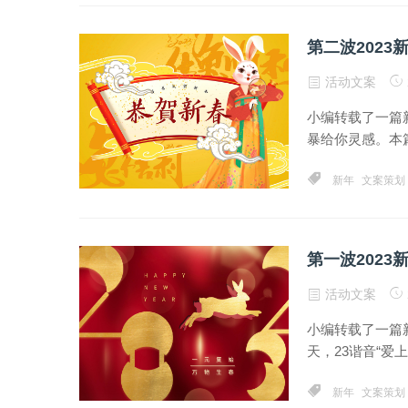
第二波2023
活动文案
小编转载了一篇新
暴给你灵感。本篇
新年
文案策划
第一波2023
活动文案
小编转载了一篇
天，23谐音“爱上”
新年
文案策划