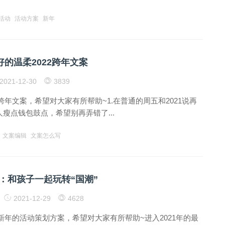
活动
活动方案
新年
好的温柔2022跨年文案
2021-12-30
3839
年文案，希望对大家有所帮助~1.在普通的周五和2021说再
人瘦点钱包鼓点，希望别再弄错了...
文案编辑
文案怎么写
：和孩子一起玩转“国潮”
2021-12-29
4628
新年的活动策划方案，希望对大家有所帮助~进入2021年的最