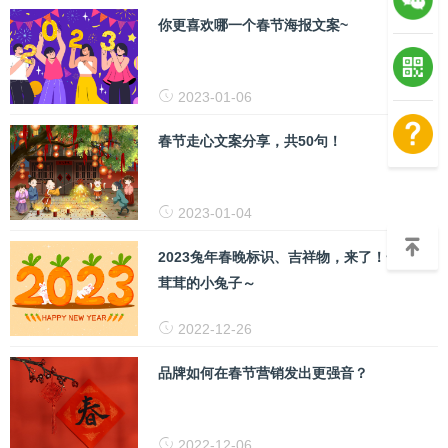
你更喜欢哪一个春节海报文案~
2023-01-06
春节走心文案分享，共50句！
2023-01-04
2023兔年春晚标识、吉祥物，来了！一只毛
茸茸的小兔子～
2022-12-26
品牌如何在春节营销发出更强音？
2022-12-06