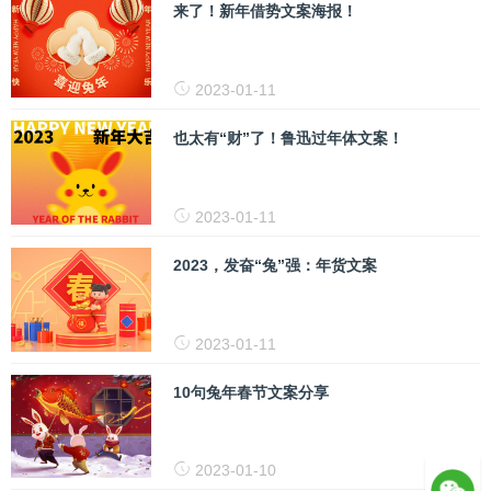
来了！新年借势文案海报！
2023-01-11
也太有“财”了！鲁迅过年体文案！
2023-01-11
2023，发奋“兔”强：年货文案
2023-01-11
10句兔年春节文案分享
2023-01-10