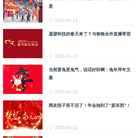
意
2023-01-14
遥望科技的春天来了？与春晚合作直播带货
2023-01-13
当然要兔里兔气，说话好听啊：兔年拜年文
案
2023-01-12
网友段子笑不活了！年会抽到了“脏东西”！
2023-01-12