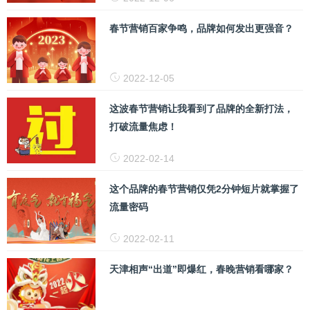
春节营销百家争鸣，品牌如何发出更强音？
2022-12-05
这波春节营销让我看到了品牌的全新打法，
打破流量焦虑！
2022-02-14
这个品牌的春节营销仅凭2分钟短片就掌握了
流量密码
2022-02-11
天津相声“出道”即爆红，春晚营销看哪家？